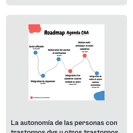
La autonomía de las personas con
trastornos dys u otros trastornos