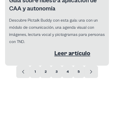
Guía sobre nuestra aplicación de
CAA y autonomía
Descubre Pictalk Buddy con esta guía: una con un
módulo de comunicación, una agenda visual con
imágenes, lectura vocal y pictogramas para personas
con TND.
Leer artículo
1
2
3
4
5