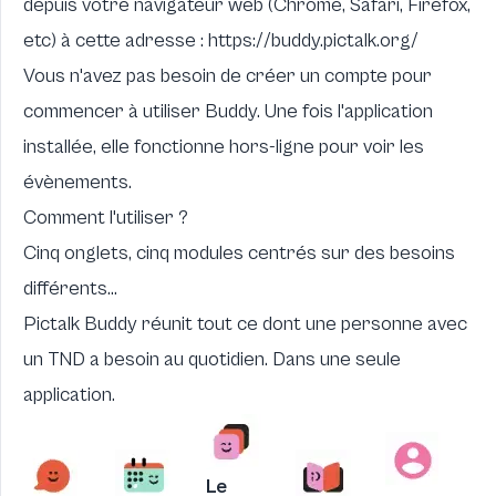
depuis votre navigateur web (Chrome, Safari, Firefox,
etc) à cette adresse :
https://buddy.pictalk.org/
Vous n'avez pas besoin de créer un compte pour
commencer à utiliser Buddy. Une fois l'application
installée, elle fonctionne hors-ligne pour voir les
évènements.
Comment l'utiliser ?
Cinq onglets, cinq modules centrés sur des besoins
différents...
Pictalk Buddy réunit tout ce dont une personne avec
un TND a besoin au quotidien. Dans une seule
application.
Le