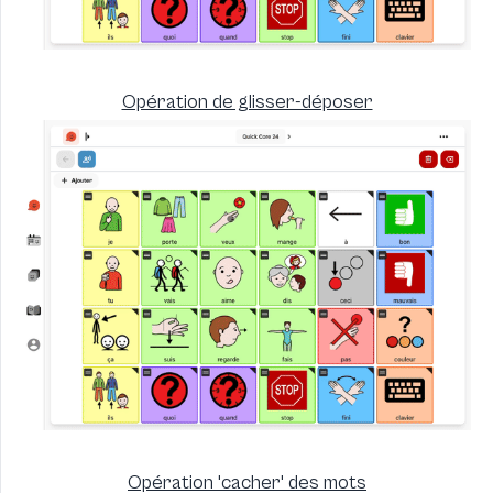
Opération de glisser-déposer
Opération 'cacher' des mots