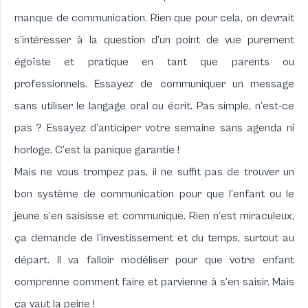
manque de communication. Rien que pour cela, on devrait
s’intéresser à la question d’un point de vue purement
égoïste et pratique en tant que parents ou
professionnels. Essayez de communiquer un message
sans utiliser le langage oral ou écrit. Pas simple, n’est-ce
pas ? Essayez d’anticiper votre semaine sans agenda ni
horloge. C’est la panique garantie !
Mais ne vous trompez pas, il ne suffit pas de trouver un
bon système de communication pour que l’enfant ou le
jeune s’en saisisse et communique. Rien n’est miraculeux,
ça demande de l’investissement et du temps, surtout au
départ. Il va falloir modéliser pour que votre enfant
comprenne comment faire et parvienne à s’en saisir. Mais
ça vaut la peine !