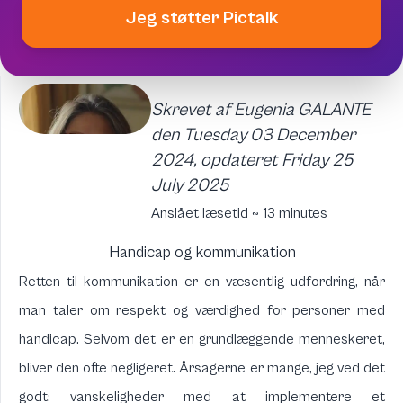
Jeg støtter Pictalk
Skrevet af Eugenia GALANTE
den Tuesday 03 December
2024, opdateret Friday 25
July 2025
Anslået læsetid ~ 13 minutes
Handicap og kommunikation
Retten til kommunikation er en væsentlig udfordring, når
man taler om respekt og værdighed for personer med
handicap. Selvom det er en grundlæggende menneskeret,
bliver den ofte negligeret. Årsagerne er mange, jeg ved det
godt: vanskeligheder med at implementere et