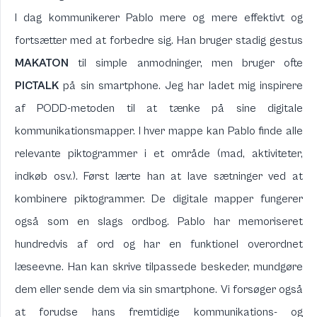
I dag kommunikerer Pablo mere og mere effektivt og
fortsætter med at forbedre sig. Han bruger stadig gestus
MAKATON
til simple anmodninger, men bruger ofte
PICTALK
på sin smartphone. Jeg har ladet mig inspirere
af
PODD
-metoden til at tænke på sine digitale
kommunikationsmapper. I hver mappe kan Pablo finde alle
relevante piktogrammer i et område (mad, aktiviteter,
indkøb osv.). Først lærte han at lave sætninger ved at
kombinere piktogrammer. De digitale mapper fungerer
også som en slags ordbog. Pablo har memoriseret
hundredvis af ord og har en funktionel overordnet
læseevne. Han kan skrive tilpassede beskeder, mundgøre
dem eller sende dem via sin smartphone. Vi forsøger også
at forudse hans fremtidige kommunikations- og