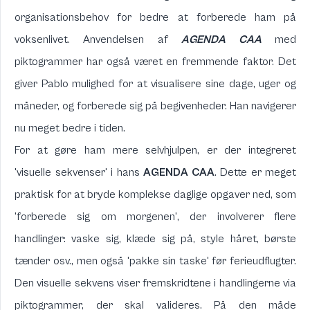
organisationsbehov for bedre at forberede ham på
voksenlivet. Anvendelsen af
AGENDA CAA
med
piktogrammer har også været en fremmende faktor. Det
giver Pablo mulighed for at visualisere sine dage, uger og
måneder, og forberede sig på begivenheder. Han navigerer
nu meget bedre i tiden.
For at gøre ham mere selvhjulpen, er der integreret
'visuelle sekvenser' i hans
AGENDA CAA
. Dette er meget
praktisk for at bryde komplekse daglige opgaver ned, som
'forberede sig om morgenen', der involverer flere
handlinger: vaske sig, klæde sig på, style håret, børste
tænder osv., men også 'pakke sin taske' før ferieudflugter.
Den visuelle sekvens viser fremskridtene i handlingerne via
piktogrammer, der skal valideres. På den måde