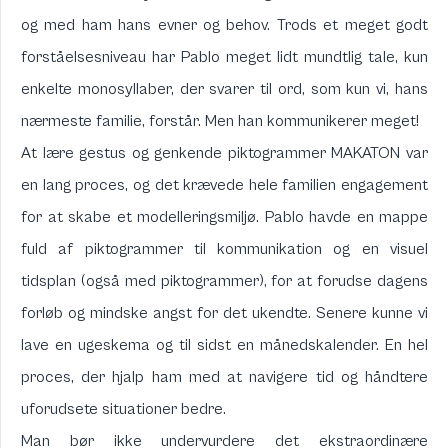
og med ham hans evner og behov. Trods et meget godt
forståelsesniveau har Pablo meget lidt mundtlig tale, kun
enkelte monosyllaber, der svarer til ord, som kun vi, hans
nærmeste familie, forstår. Men han kommunikerer meget!
At lære gestus og genkende piktogrammer
MAKATON
var
en lang proces, og det krævede hele familien engagement
for at skabe et modelleringsmiljø. Pablo havde en mappe
fuld af piktogrammer til kommunikation og en visuel
tidsplan (også med piktogrammer), for at forudse dagens
forløb og mindske angst for det ukendte. Senere kunne vi
lave en ugeskema og til sidst en månedskalender. En hel
proces, der hjalp ham med at navigere tid og håndtere
uforudsete situationer bedre.
Man bør ikke undervurdere det ekstraordinære