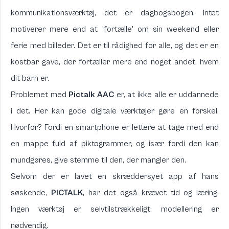
kommunikationsværktøj, det er dagbogsbogen. Intet
motiverer mere end at 'fortælle' om sin weekend eller
ferie med billeder. Det er til rådighed for alle, og det er en
kostbar gave, der fortæller mere end noget andet, hvem
dit barn er.
Problemet med
Pictalk AAC
er, at ikke alle er uddannede
i det. Her kan gode digitale værktøjer gøre en forskel.
Hvorfor? Fordi en smartphone er lettere at tage med end
en mappe fuld af piktogrammer, og især fordi den kan
mundgøres, give stemme til den, der mangler den.
Selvom der er lavet en skræddersyet app af hans
søskende,
PICTALK
, har det også krævet tid og læring.
Ingen værktøj er selvtilstrækkeligt; modellering er
nødvendig.