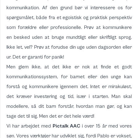
kommunikation. Af den grund bør vi interessere os for
spørgsmålet, både fra et egoistisk og praktisk perspektiv
som forældre eller professionelle. Prøv at kommunikere
en besked uden at bruge mundtligt eller skriftligt sprog.
Ikke let, vel? Prøv at forudse din uge uden dagsorden eller
ur. Det er garanti for panik!
Men glem ikke, at det ikke er nok at finde et godt
kommunikationssystem, for barnet eller den unge kan
forstå og kommunikere igennem det. Intet er mirakuløst,
det kræver investering og tid, især i starten. Man skal
modellere, så dit barn forstår, hvordan man gør, og kan
tage det til sig. Men det er det hele værd!
Vi har arbejdet med
Pictalk AAC
i over 15 år med vores
søn. Vores værktøjer har udviklet sig, fordi Pablo er vokset,