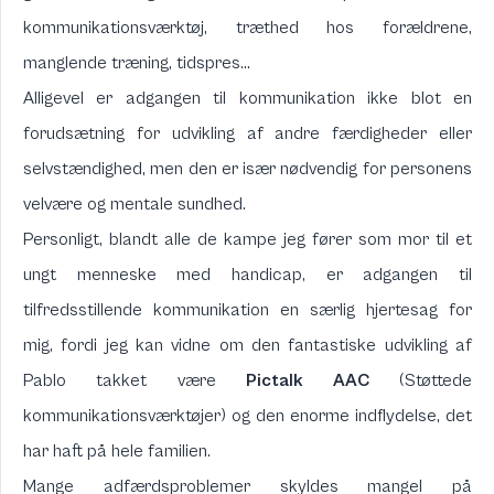
kommunikationsværktøj, træthed hos forældrene,
manglende træning, tidspres…
Alligevel er adgangen til kommunikation ikke blot en
forudsætning for udvikling af andre færdigheder eller
selvstændighed, men den er især nødvendig for personens
velvære og mentale sundhed.
Personligt, blandt alle de kampe jeg fører som mor til et
ungt menneske med handicap, er adgangen til
tilfredsstillende kommunikation en særlig hjertesag for
mig, fordi jeg kan vidne om den fantastiske udvikling af
Pablo takket være
Pictalk AAC
(Støttede
kommunikationsværktøjer) og den enorme indflydelse, det
har haft på hele familien.
Mange adfærdsproblemer skyldes mangel på