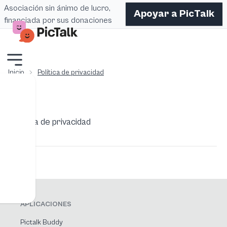
Asociación sin ánimo de lucro,
Apoyar a PicTalk
financiada por sus donaciones
Inicio
Política de privacidad
Política de privacidad
APLICACIONES
Pictalk Buddy