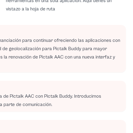
herramientas en una sola aplicación. Aquí tienes un
vistazo a la hoja de ruta
nanciación para continuar ofreciendo las aplicaciones con
ad de geolocalización para Pictalk Buddy para mayor
os la renovación de Pictalk AAC con una nueva interfaz y
da de Pictalk AAC con Pictalk Buddy. Introducimos
la parte de comunicación.