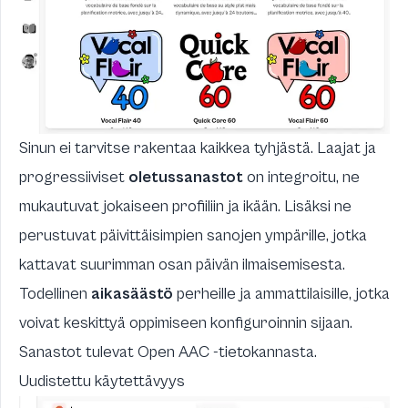
Sinun ei tarvitse rakentaa kaikkea tyhjästä. Laajat ja
progressiiviset
oletussanastot
on integroitu, ne
mukautuvat jokaiseen profiiliin ja ikään. Lisäksi ne
perustuvat päivittäisimpien sanojen ympärille, jotka
kattavat suurimman osan päivän ilmaisemisesta.
Todellinen
aikasäästö
perheille ja ammattilaisille, jotka
voivat keskittyä oppimiseen konfiguroinnin sijaan.
Sanastot tulevat
Open AAC
-tietokannasta.
Uudistettu käytettävyys