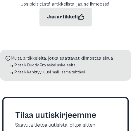
Jos pidit tästä artikkelista, jaa se ihmeessä.
Jaa artikkeli
Muita artikkeleita, jotka saattavat kiinnostaa sinua
Pictalk Buddy Pro askel askeleelta
Pictalk kehittyy: uusi malli, sama tehtävä
Tilaa uutiskirjeemme
Saavuta tietoa uutisista, olitpa sitten