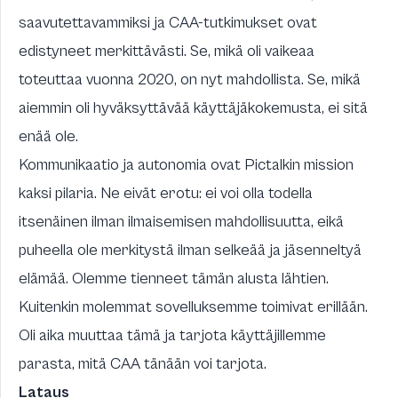
saavutettavammiksi ja CAA-tutkimukset ovat
edistyneet merkittävästi. Se, mikä oli vaikeaa
toteuttaa vuonna 2020, on nyt mahdollista. Se, mikä
aiemmin oli hyväksyttävää käyttäjäkokemusta, ei sitä
enää ole.
Kommunikaatio ja autonomia ovat Pictalkin mission
kaksi pilaria. Ne eivät erotu: ei voi olla todella
itsenäinen ilman ilmaisemisen mahdollisuutta, eikä
puheella ole merkitystä ilman selkeää ja jäsenneltyä
elämää. Olemme tienneet tämän alusta lähtien.
Kuitenkin molemmat sovelluksemme toimivat erillään.
Oli aika muuttaa tämä ja tarjota käyttäjillemme
parasta, mitä CAA tänään voi tarjota.
Lataus