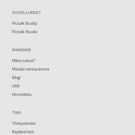
SOVELLUKSET
Pictalk Buddy
Pictalk Studio
RAKENNE
Miksi tukea?
Meidän tehtävämme
Blogi
UKK
Hinnoittelu
TUKI
Yhteystiedot
Käyttöehdot