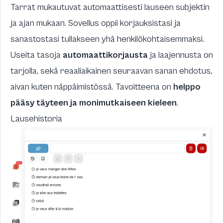
Tarrat mukautuvat automaattisesti lauseen subjektin
ja ajan mukaan. Sovellus oppii korjauksistasi ja
sanastostasi tullakseen yhä henkilökohtaisemmaksi.
Useita tasoja
automaattikorjausta
ja laajennusta on
tarjolla, sekä reaaliaikainen seuraavan sanan ehdotus,
aivan kuten näppäimistössä. Tavoitteena on
helppo
pääsy täyteen ja monimutkaiseen kieleen
.
Lausehistoria