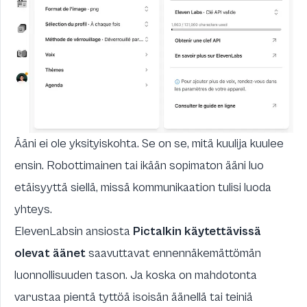
Ääni ei ole yksityiskohta. Se on se, mitä kuulija kuulee
ensin. Robottimainen tai ikään sopimaton ääni luo
etäisyyttä siellä, missä kommunikaation tulisi luoda
yhteys.
ElevenLabsin ansiosta
Pictalkin käytettävissä
olevat äänet
saavuttavat ennennäkemättömän
luonnollisuuden tason. Ja koska on mahdotonta
varustaa pientä tyttöä isoisän äänellä tai teiniä