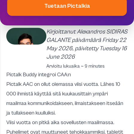
Tuetaan Pictalkia
Kirjoittanut Alexandros SIDIRAS
GALANTE päivämäärä Friday 22
May 2026, päivitetty Tuesday 16
June 2026
Arvioitu lukuaika ~ 9 minutes
Pictalk Buddy integroi CAA:n
Pictalk AAC on ollut olemassa viisi vuotta. Lähes 10
000 ihmistä käyttää sitä kuukausittain ympäri
maailmaa kommunikoidakseen, ilmaistakseen itseään
ja tullakseen kuulluiksi.
Viisi vuotta on pitkä aika sovellusten maailmassa.
Puhelimet ovat muuttuneet tehokkaammiksi, tabletit