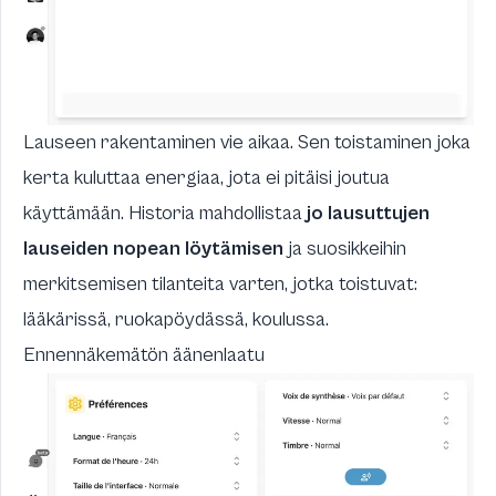
Lauseen rakentaminen vie aikaa. Sen toistaminen joka
kerta kuluttaa energiaa, jota ei pitäisi joutua
käyttämään. Historia mahdollistaa
jo lausuttujen
lauseiden nopean löytämisen
ja suosikkeihin
merkitsemisen tilanteita varten, jotka toistuvat:
lääkärissä, ruokapöydässä, koulussa.
Ennennäkemätön äänenlaatu