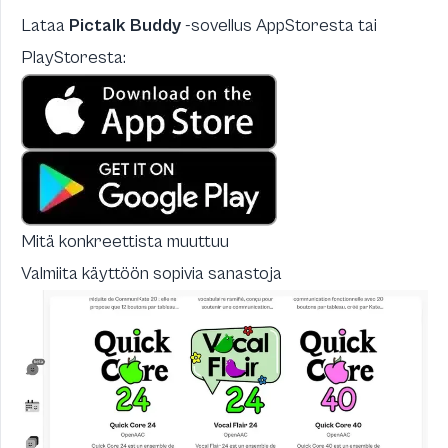
Lataa
Pictalk Buddy
-sovellus AppStoresta tai
PlayStoresta:
Mitä konkreettista muuttuu
Valmiita käyttöön sopivia sanastoja