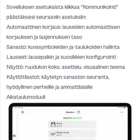
Sovelluksen asetuksista klikkaa "Kommunikointi"
päästäksesi seuraaviin asetuksiin:
Automaattinen korjaus: lauseiden automaattisen
korjauksen ja laajennuksen taso
Sanasto: kuvasymboleiden ja-taulukoiden hallinta
Lauseet: lausepalkin ja suosikkien konfigurointi
Näyttö: ruudukon koko, asettelu, visuaalinen teema
Käyttötilastot: käytetyn sanaston seuranta,
hyödyllinen perheille ja ammattilaisille
Aikataulumoduuli