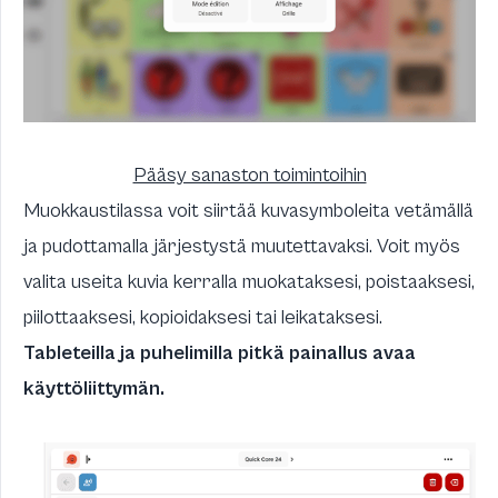
Pääsy sanaston toimintoihin
Muokkaustilassa voit siirtää kuvasymboleita vetämällä
ja pudottamalla järjestystä muutettavaksi. Voit myös
valita useita kuvia kerralla muokataksesi, poistaaksesi,
piilottaaksesi, kopioidaksesi tai leikataksesi.
Tableteilla ja puhelimilla pitkä painallus avaa
käyttöliittymän.