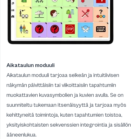
Aikataulun moduuli
Aikataulun moduuli tarjoaa selkeän ja intuitiivisen
näkymän päivittäisiin tai viikoittaisiin tapahtumiin
muokattavien kuvasymbolien ja kuvien avulla. Se on
suunniteltu tukemaan itsenäisyyttä ja tarjoaa myös
kehittyneitä toimintoja, kuten tapahtumien toistoa,
yksityiskohtaisten sekvenssien integrointia ja sisällön
ääneenlukua.