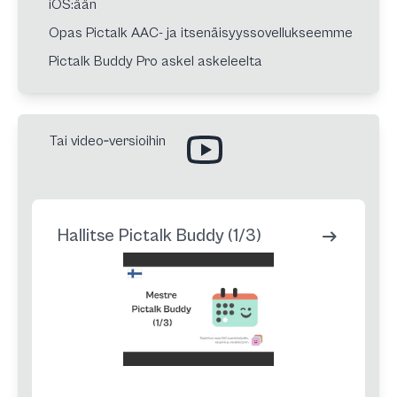
iOS:ään
Opas Pictalk AAC- ja itsenäisyyssovellukseemme
Pictalk Buddy Pro askel askeleelta
Tai video‑versioihin
Hallitse Pictalk Buddy (1/3)