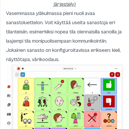
järjestely)
Vasemmassa yläkulmassa pieni nuoli avaa
sanastoluettelon. Voit käyttää useita sanastoja eri
tilanteisiin, esimerkiksi nopea tila olennaisilla sanoilla ja
laajempi tila monipuolisempaan kommunikointiin.
Jokainen sanasto on konfiguroitavissa erikseen: kieli,
näyttötapa, värikoodaus.