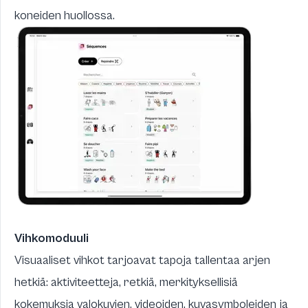
koneiden huollossa.
Vihkomoduuli
Visuaaliset vihkot tarjoavat tapoja tallentaa arjen
hetkiä: aktiviteetteja, retkiä, merkityksellisiä
kokemuksia valokuvien, videoiden, kuvasymboleiden ja