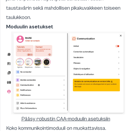
taustavärin sekä mahdollisen pikakuvakkeen toiseen
taulukkoon.
Moduulin asetukset
Pääsy robustin CAA-moduulin asetuksiin
Koko kommunikointimoduuli on muokattavissa.