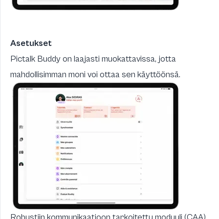
Asetukset
Pictalk Buddy on laajasti muokattavissa, jotta
mahdollisimman moni voi ottaa sen käyttöönsä.
Robustiin kommunikaatioon tarkoitettu moduuli (CAA)