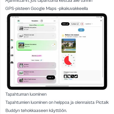
Ajanmittarin, jos tapahtuma kestää alle tunnin
GPS-pisteen Google Maps -pikakuvakkeella
Tapahtuman luominen
Tapahtumien luominen on helppoa ja olennaista Pictalk
Buddyn tehokkaaseen käyttöön.