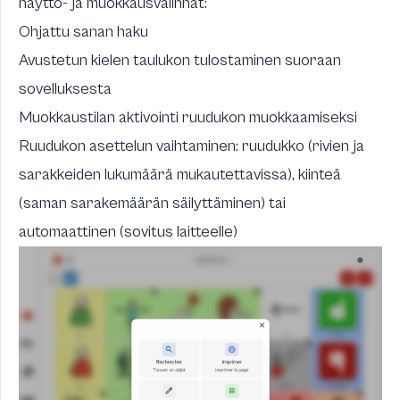
näyttö- ja muokkausvalinnat:
Ohjattu sanan haku
Avustetun kielen taulukon tulostaminen suoraan
sovelluksesta
Muokkaustilan aktivointi ruudukon muokkaamiseksi
Ruudukon asettelun vaihtaminen: ruudukko (rivien ja
sarakkeiden lukumäärä mukautettavissa), kiinteä
(saman sarakemäärän säilyttäminen) tai
automaattinen (sovitus laitteelle)