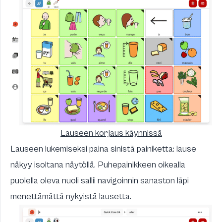
Lauseen korjaus käynnissä
Lauseen lukemiseksi paina sinistä painiketta: lause
näkyy isoltana näytöllä. Puhepainikkeen oikealla
puolella oleva nuoli sallii navigoinnin sanaston läpi
menettämättä nykyistä lausetta.