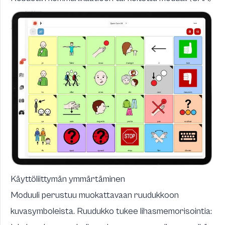
Käyttöliittymän ymmärtäminen
Moduuli perustuu muokattavaan ruudukkoon
kuvasymboleista. Ruudukko tukee lihasmemorisointia: