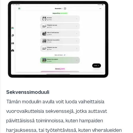
Sekvenssimoduuli
Tämän moduulin avulla voit luoda vaiheittaisia
vuorovaikutteisia sekvenssejä, jotka auttavat
päivittäisissä toiminnoissa, kuten hampaiden
harjauksessa, tai työtehtävissä, kuten viheralueiden