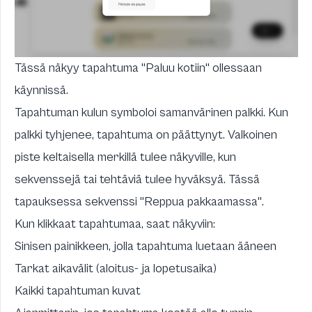
Tässä näkyy tapahtuma "Paluu kotiin" ollessaan
käynnissä.
Tapahtuman kulun symboloi samanvärinen palkki. Kun
palkki tyhjenee, tapahtuma on päättynyt. Valkoinen
piste keltaisella merkillä tulee näkyville, kun
sekvenssejä tai tehtäviä tulee hyväksyä. Tässä
tapauksessa sekvenssi "Reppua pakkaamassa".
Kun klikkaat tapahtumaa, saat näkyviin:
Sinisen painikkeen, jolla tapahtuma luetaan ääneen
Tarkat aikavälit (aloitus- ja lopetusaika)
Kaikki tapahtuman kuvat