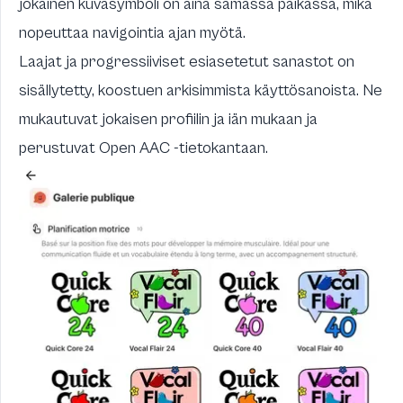
jokainen kuvasymboli on aina samassa paikassa, mikä
nopeuttaa navigointia ajan myötä.
Laajat ja progressiiviset esiasetetut sanastot on
sisällytetty, koostuen arkisimmista käyttösanoista. Ne
mukautuvat jokaisen profiilin ja iän mukaan ja
perustuvat
Open AAC
-tietokantaan.