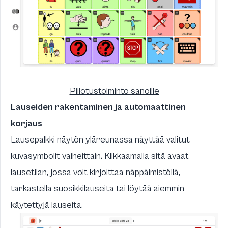
Piilotustoiminto sanoille
Lauseiden rakentaminen ja automaattinen
korjaus
Lausepalkki näytön yläreunassa näyttää valitut
kuvasymbolit vaiheittain. Klikkaamalla sitä avaat
lausetilan, jossa voit kirjoittaa näppäimistöllä,
tarkastella suosikkilauseita tai löytää aiemmin
käytettyjä lauseita.