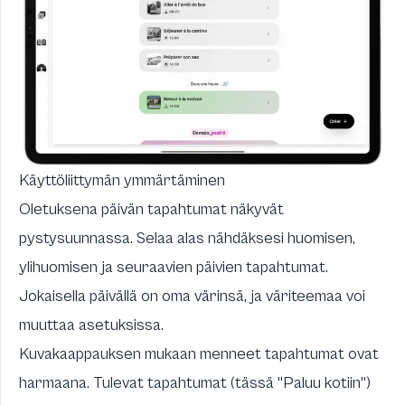
Käyttöliittymän ymmärtäminen
Oletuksena päivän tapahtumat näkyvät
pystysuunnassa. Selaa alas nähdäksesi huomisen,
ylihuomisen ja seuraavien päivien tapahtumat.
Jokaisella päivällä on oma värinsä, ja väriteemaa voi
muuttaa asetuksissa.
Kuvakaappauksen mukaan menneet tapahtumat ovat
harmaana. Tulevat tapahtumat (tässä "Paluu kotiin")