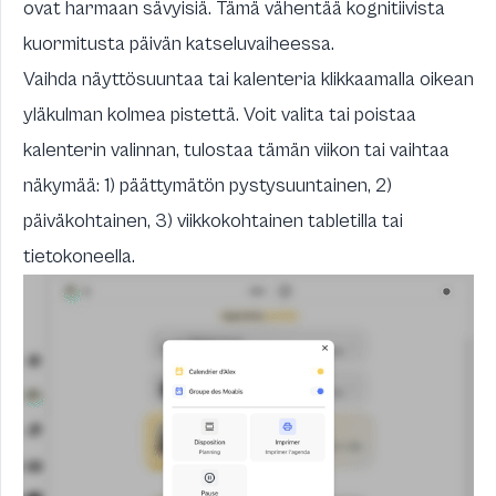
ovat harmaan sävyisiä. Tämä vähentää kognitiivista
kuormitusta päivän katseluvaiheessa.
Vaihda näyttösuuntaa tai kalenteria klikkaamalla oikean
yläkulman kolmea pistettä. Voit valita tai poistaa
kalenterin valinnan, tulostaa tämän viikon tai vaihtaa
näkymää: 1) päättymätön pystysuuntainen, 2)
päiväkohtainen, 3) viikkokohtainen tabletilla tai
tietokoneella.