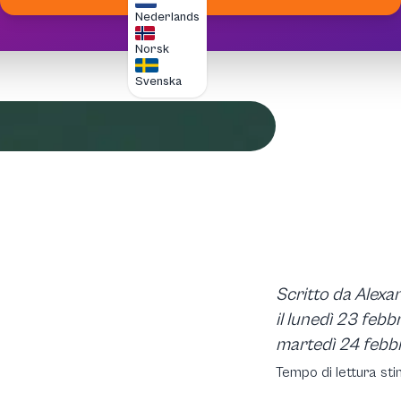
Nederlands
Norsk
Svenska
Scritto da Alex
il lunedì 23 febb
martedì 24 febb
Tempo di lettura sti