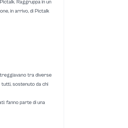
 Pictalk. Raggruppa in un
ne, in arrivo, di Pictalk
streggiavano tra diverse
tutti, sostenuto da chi
ti: fanno parte di una