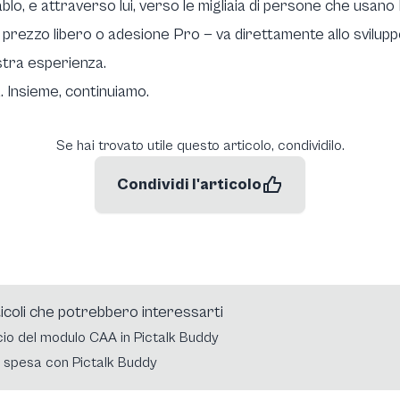
lo, e attraverso lui, verso le migliaia di persone che usano 
prezzo libero o adesione Pro — va direttamente allo sviluppo
stra esperienza.
a. Insieme, continuiamo.
Se hai trovato utile questo articolo, condividilo.
Condividi l'articolo
ticoli che potrebbero interessarti
io del modulo CAA in Pictalk Buddy
a spesa con Pictalk Buddy