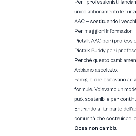
Per i professionisti, lancia
unico abbonamento le funzion
AAC — sostituendo i vecch
Per maggiori informazioni, v
Pictalk AAC per i professio
Pictalk Buddy per i profess
Perché questo cambiamen
Abbiamo ascoltato.
Famiglie che esitavano ad 
formule. Volevamo un modell
può, sostenibile per continu
Entrando a far parte dell'a
comunità che costruisce, co
Cosa non cambia