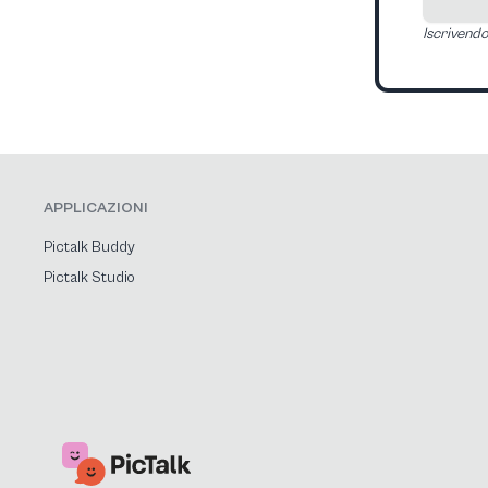
Iscrivendot
APPLICAZIONI
Pictalk Buddy
Pictalk Studio