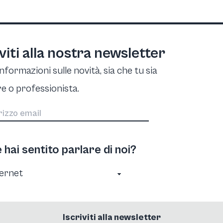
iviti alla nostra newsletter
informazioni sulle novità, sia che tu sia
e o professionista.
hai sentito parlare di noi?
Iscriviti alla newsletter