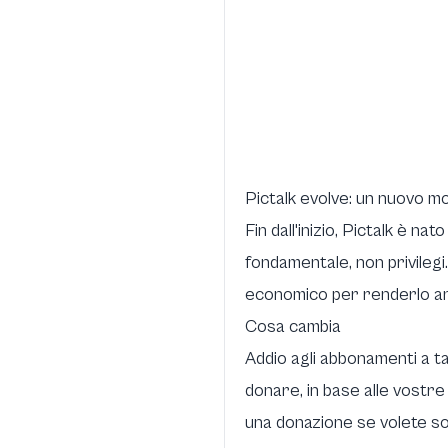
Pictalk evolve: un nuovo m
Fin dall'inizio, Pictalk è n
fondamentale, non privilegi
economico per renderlo an
Cosa cambia
Addio agli abbonamenti a ta
donare, in base alle vostre
una donazione se volete so