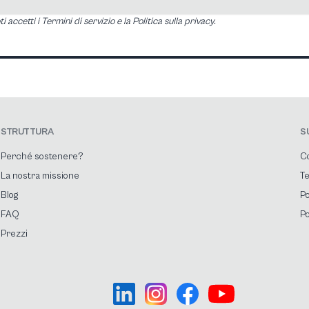
i accetti i Termini di servizio e la Politica sulla privacy.
STRUTTURA
S
Perché sostenere?
Co
La nostra missione
Te
Blog
Po
FAQ
Po
Prezzi