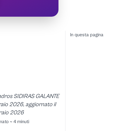
In questa pagina
andros SIDIRAS GALANTE
raio 2026, aggiornato il
raio 2026
mato ~ 4 minuti