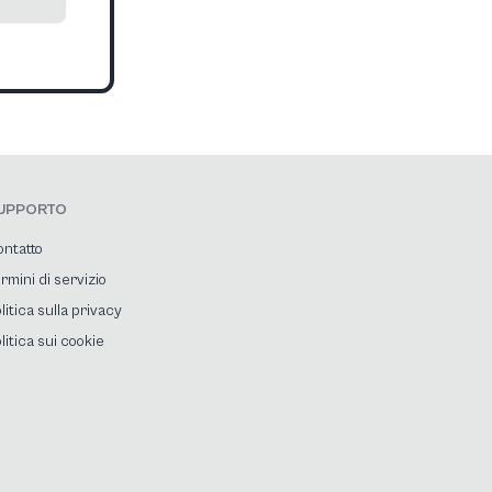
UPPORTO
ntatto
rmini di servizio
litica sulla privacy
litica sui cookie