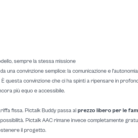
odello, sempre la stessa missione
ato da una convinzione semplice: la comunicazione e l'autonomia
. È questa convinzione che ci ha spinti a ripensare in profond
cora più equo e accessibile.
riffa fissa. Pictalk Buddy passa al
prezzo libero per le fam
 possibilità. Pictalk AAC rimane invece completamente gratuito
stenere il progetto.