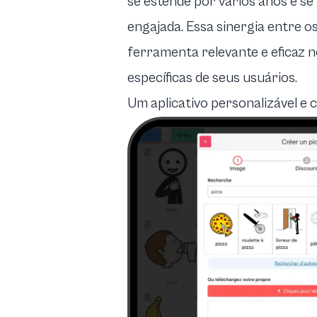
se estende por vários anos e s
engajada. Essa sinergia entre o
ferramenta relevante e eficaz 
específicas de seus usuários.
Um aplicativo personalizável e