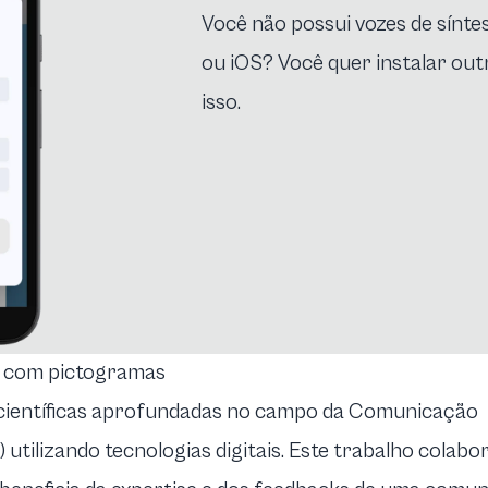
Você não possui vozes de sínte
ou iOS? Você quer instalar o
isso.
 com pictogramas
s científicas aprofundadas no campo da Comunicação
utilizando tecnologias digitais. Este trabalho colabo