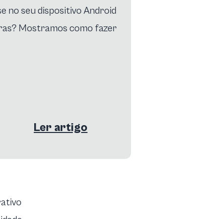
se no seu dispositivo Android
utras? Mostramos como fazer
Ler artigo
rativo