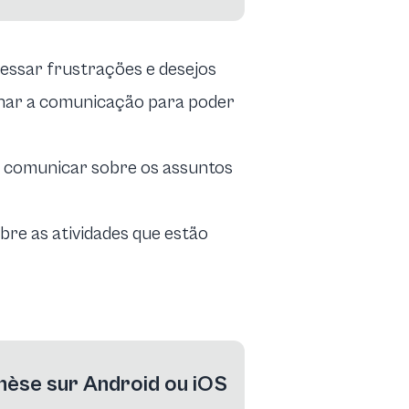
ressar frustrações e desejos
lhar a comunicação para poder
r comunicar sobre os assuntos
sobre as atividades que estão
thèse sur Android ou iOS