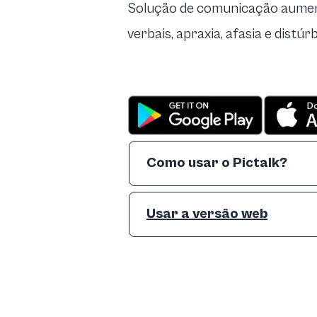
Solução de comunicação aumenta
verbais, apraxia, afasia e distú
Como usar o Pictalk?
Usar a versão web