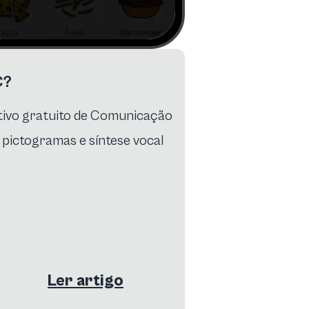
C?
ativo gratuito de Comunicação
pictogramas e síntese vocal
Ler artigo