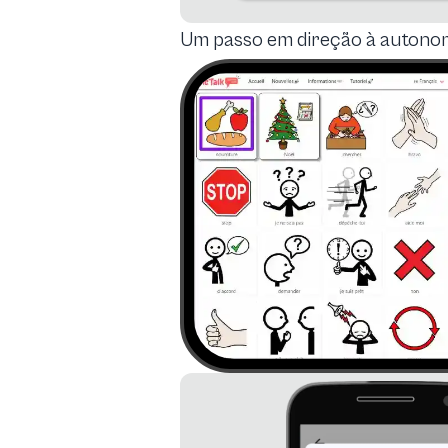
Um passo em direção à autono