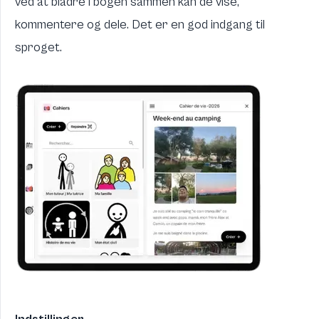
ved at bladre i bogen sammen kan de vise,
kommentere og dele. Det er en god indgang til
sproget.