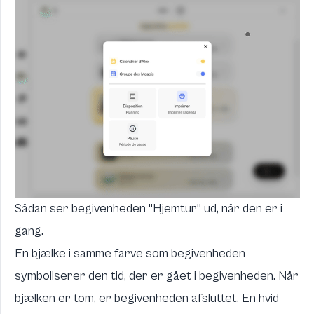
Sådan ser begivenheden "Hjemtur" ud, når den er i
gang.
En bjælke i samme farve som begivenheden
symboliserer den tid, der er gået i begivenheden. Når
bjælken er tom, er begivenheden afsluttet. En hvid