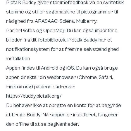
Pictalk Buddy giver stemmefeedback via en syntetisk
stemme og stiller søgemaskine til pictogrammer til
rådighed fra
ARASAAC
,
Sclera
,
Mulberry
,
ParlerPictos
og
OpenMoji
. Du kan også importere
billeder fra dit fotobibliotek. Pictalk Buddy har et
notifikationssystem for at fremme selvstændighed.
Installation
Appen findes til
Android
og
iOS
. Du kan også bruge
appen direkte i din webbrowser (Chrome, Safari,
Firefox osv.) på denne adresse:
https://buddy.pictalk.org/
Du behøver ikke at oprette en konto for at begynde
at bruge Buddy. Når appen er installeret, fungerer
den offline til at se begivenheder.