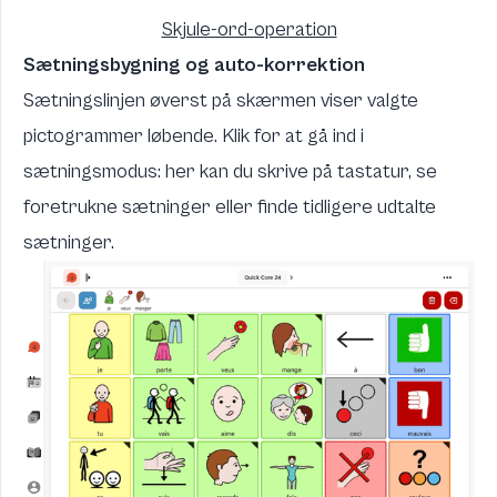
Skjule-ord-operation
Sætningsbygning og auto-korrektion
Sætningslinjen øverst på skærmen viser valgte
pictogrammer løbende. Klik for at gå ind i
sætningsmodus: her kan du skrive på tastatur, se
foretrukne sætninger eller finde tidligere udtalte
sætninger.