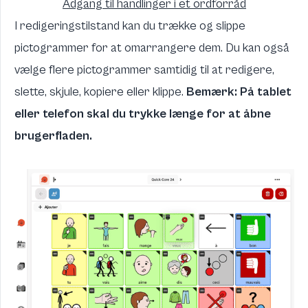
Adgang til handlinger i et ordforråd
I redigeringstilstand kan du trække og slippe
pictogrammer for at omarrangere dem. Du kan også
vælge flere pictogrammer samtidig til at redigere,
slette, skjule, kopiere eller klippe.
Bemærk: På tablet
eller telefon skal du trykke længe for at åbne
brugerfladen.