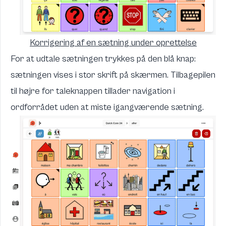
Korrigering af en sætning under oprettelse
For at udtale sætningen trykkes på den blå knap:
sætningen vises i stor skrift på skærmen. Tilbagepilen
til højre for taleknappen tillader navigation i
ordforrådet uden at miste igangværende sætning.