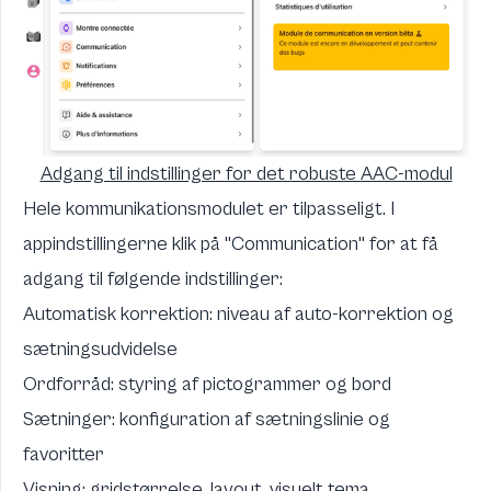
Adgang til indstillinger for det robuste AAC-modul
Hele kommunikationsmodulet er tilpasseligt. I
appindstillingerne klik på "Communication" for at få
adgang til følgende indstillinger:
Automatisk korrektion: niveau af auto-korrektion og
sætningsudvidelse
Ordforråd: styring af pictogrammer og bord
Sætninger: konfiguration af sætningslinie og
favoritter
Visning: gridstørrelse, layout, visuelt tema