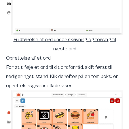
Fuldførelse af ord under skrivning og forslag til
næste ord
Oprettelse af et ord
For at tilføje et ord til dit ordforråd, skift først til
redigeringstilstand. Klik derefter på en tom boks: en
oprettelsesgrænseflade vises.