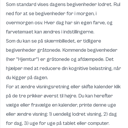
Som standard vises dagens begivenheder lodret. Rul
ned for at se begivenheder for i morgen, i
overmorgen osv. Hver dag har sin egen farve, og
farvetemaet kan ændres i indstillingerne.
Som du kan se på skærmbilledet, er tidligere
begivenheder gråtonede. Kommende begivenheder
(her "Hjemtur") er gråtonede og afdæmpede. Det
hjælper med at reducere din kognitive belastning, når
du kigger på dagen.
For at ændre visningsretning eller skifte kalender klik
på de tre prikker øverst til højre. Du kan herefter
vælge eller fravælge en kalender, printe denne uge
eller ændre visning: 1) uendelig lodret visning, 2) dag
for dag, 3) uge for uge på tablet eller computer.