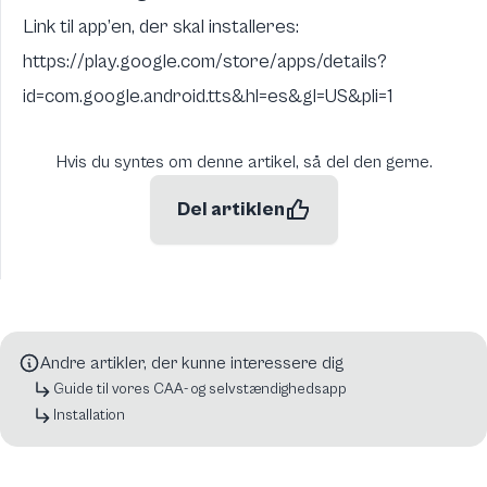
Link til app’en, der skal installeres:
https://play.google.com/store/apps/details?
id=com.google.android.tts&hl=es&gl=US&pli=1
Hvis du syntes om denne artikel, så del den gerne.
Del artiklen
Andre artikler, der kunne interessere dig
Guide til vores CAA- og selvstændighedsapp
Installation