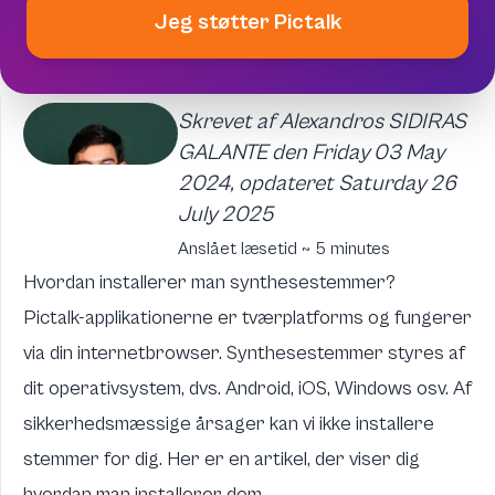
Jeg støtter Pictalk
Skrevet af Alexandros SIDIRAS
GALANTE den Friday 03 May
2024, opdateret Saturday 26
July 2025
Anslået læsetid ~ 5 minutes
Hvordan installerer man synthesestemmer?
Pictalk-applikationerne
er tværplatforms og fungerer
via din internetbrowser. Synthesestemmer styres af
dit operativsystem, dvs. Android, iOS, Windows osv. Af
sikkerhedsmæssige årsager kan vi ikke installere
stemmer for dig. Her er en artikel, der viser dig
hvordan man installerer dem.