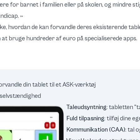
tere for barnet i familien eller på skolen, og mindre s
andicap. »
e, hvordan de kan forvandle deres eksisterende tablet
t bruge hundreder af euro på specialiserede apps.
rvandle din tablet til et ASK-værktøj
 selvstændighed
Taleudsyntning
: tabletten 
Fuld tilpasning
: tilføj dine
Kommunikation (CAA)
: tal