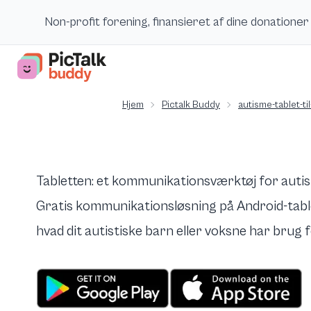
Non-profit forening, finansieret af dine donationer
Hjem
Pictalk Buddy
autisme-tablet-t
Tabletten: et kommunikationsværktøj for auti
Gratis kommunikationsløsning på Android-tablet
hvad dit autistiske barn eller voksne har brug f