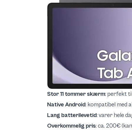
Stor 11 tommer skærm
: perfekt t
Native Android
: kompatibel med a
Lang batterilevetid
: varer hele d
Overkommelig pris
: ca. 200€ (kan