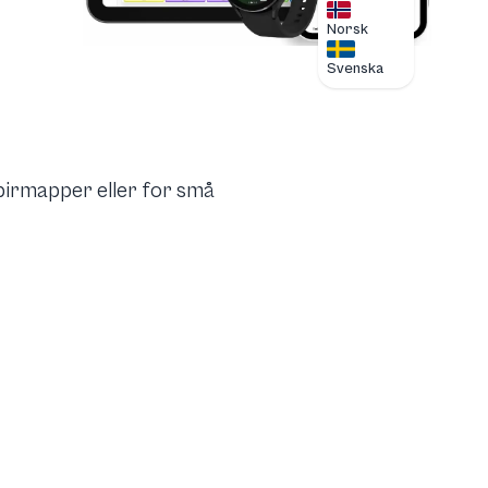
Norsk
Svenska
pirmapper eller for små