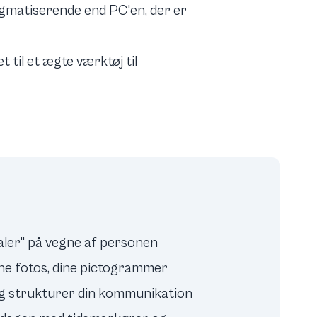
tigmatiserende end PC'en, der er
 til et ægte værktøj til
"taler" på vegne af personen
 egne fotos, dine pictogrammer
 og strukturer din kommunikation