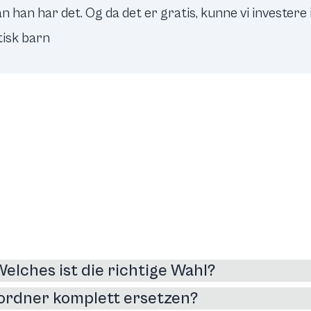
an han har det. Og da det er gratis, kunne vi investere
stisk barn
Welches ist die richtige Wahl?
rordner komplett ersetzen?