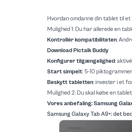
Hvordan omdanne din tablet til et
Mulighed 1: Du har allerede en tabl
Kontrollér kompatibiliteten
: Andr
Download Pictalk Buddy
Konfigurer tilgængelighed
:
aktivé
Start simpelt
: 5-10 piktogramme
Beskytt tabletten
: invester i et
Mulighed 2: Du skal købe en tablet
Vores anbefaling: Samsung Galax
Samsung Galaxy Tab A9+: det beds