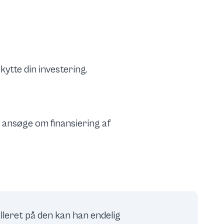
ytte din investering.
u ansøge om finansiering af
alleret på den kan han endelig