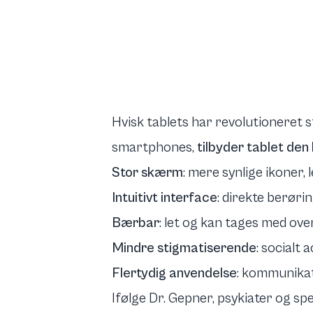
Hvisk tablets har revolutioneret 
smartphones,
tilbyder tablet de
Stor skærm
: mere synlige ikoner,
Intuitivt interface
: direkte berøri
Bærbar
: let og kan tages med over
Mindre stigmatiserende
: socialt 
Flertydig anvendelse
: kommunikat
Ifølge Dr. Gepner, psykiater og spec