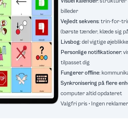
Visuel kalender
: strukture
billeder
Vejledt sekvens
: trin-for-tr
(børste tænder, klæde sig på.
Livsbog
: del vigtige øjebli
Personlige notifikationer
: 
tilpasset dig
Fungerer offline
: kommunika
Synkronisering på flere en
computer altid opdateret
Valgfri pris • Ingen reklam