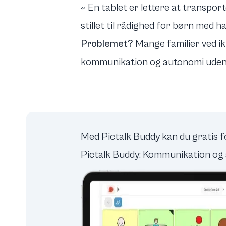
« En tablet er lettere at transpor
stillet til rådighed for børn med h
Problemet?
Mange familier ved ikk
kommunikation og autonomi uden a
Med Pictalk Buddy kan du gratis fo
Pictalk Buddy: Kommunikation og