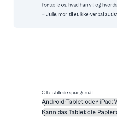
fortælle os, hvad han vil, og hvord
— Julie, mor til et ikke-verbal auti
Ofte stillede spørgsmål
Android-Tablet oder iPad: 
Kann das Tablet die Papie