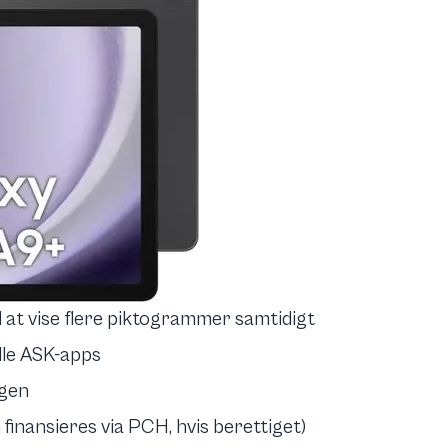
il at vise flere piktogrammer samtidigt
lle ASK-apps
agen
 finansieres via PCH, hvis berettiget)