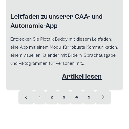
Leitfaden zu unserer CAA- und
Autonomie-App
Entdecken Sie Pictalk Buddy mit diesem Leitfaden:
eine App mit einem Modul für robuste Kommunikation,
einem visuellen Kalender mit Bildern, Sprachausgabe
und Piktogrammen für Personen mit
neurodevelopmentalen Störungen.
Artikel lesen
1
2
3
4
5