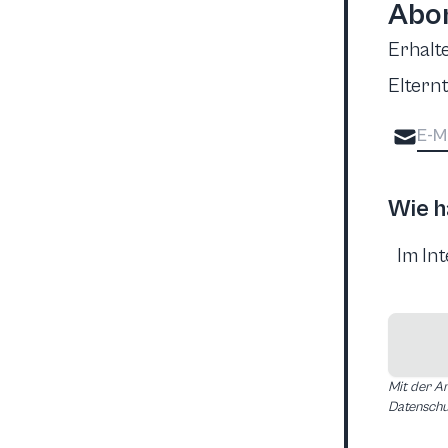
Abon
Erhalt
Elternt
Wie h
Mit der A
Datenschut