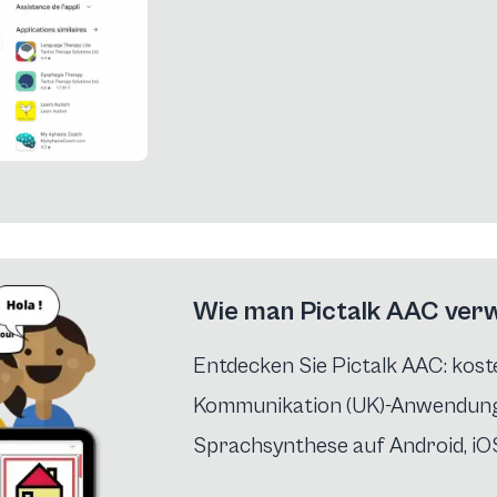
Wie man Pictalk AAC ver
Entdecken Sie Pictalk AAC: kos
Kommunikation (UK)-Anwendun
Sprachsynthese auf Android, i