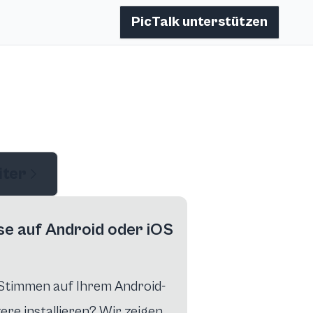
PicTalk unterstützen
iter
e auf Android oder iOS
Stimmen auf Ihrem Android-
re installieren? Wir zeigen