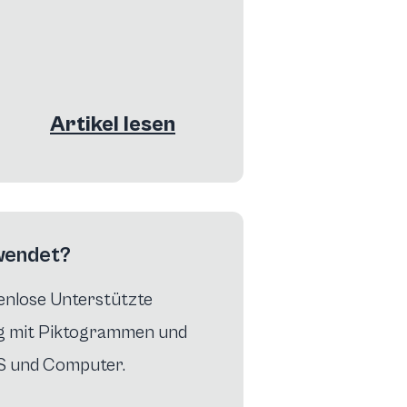
Artikel lesen
wendet?
tenlose Unterstützte
g mit Piktogrammen und
OS und Computer.