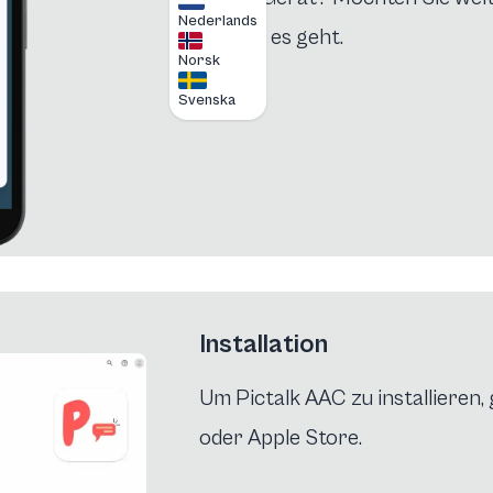
Nederlands
Ihnen, wie es geht.
Norsk
Svenska
Installation
Um Pictalk AAC zu installieren,
oder Apple Store.