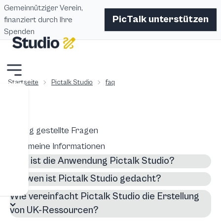
Gemeinnütziger Verein,
PicTalk unterstützen
finanziert durch Ihre
Spenden
Startseite
Pictalk Studio
faq
Häufig gestellte Fragen
Allgemeine Informationen
Was ist die Anwendung Pictalk Studio?
Für wen ist Pictalk Studio gedacht?
Wie vereinfacht Pictalk Studio die Erstellung
von UK-Ressourcen?