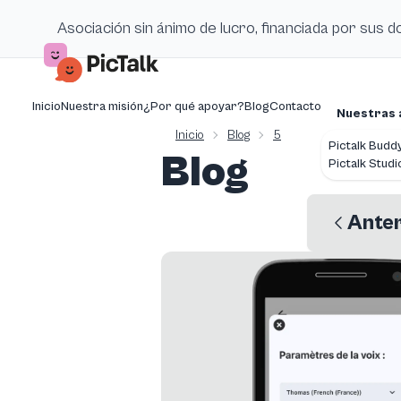
Asociación sin ánimo de lucro, financiada por sus 
Inicio
Nuestra misión
¿Por qué apoyar?
Blog
Contacto
Nuestras 
Inicio
Blog
5
Pictalk Budd
Blog
Pictalk Studi
Anter