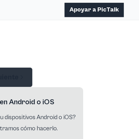
Apoyar a PicTalk
uiente
 en Android o iOS
tu dispositivos Android o iOS?
stramos cómo hacerlo.