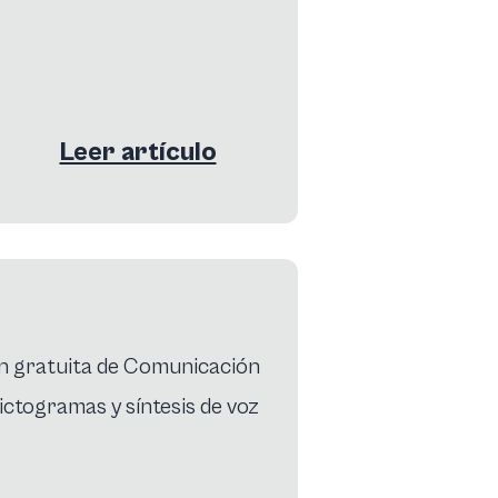
Leer artículo
?
ón gratuita de Comunicación
ictogramas y síntesis de voz