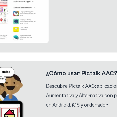
¿Cómo usar Pictalk AAC
Descubre Pictalk AAC: aplicaci
Aumentativa y Alternativa con p
en Android, iOS y ordenador.