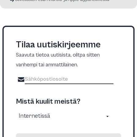
Tilaa uutiskirjeemme
Saavuta tietoa uutisista, olitpa sitten
vanhempi tai ammattilainen.
Mistä kuulit meistä?