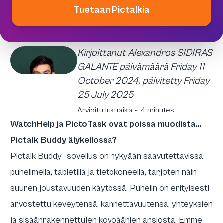
Tuetaan Pictalkia
Kirjoittanut Alexandros SIDIRAS
GALANTE päivämäärä Friday 11
October 2024, päivitetty Friday
25 July 2025
Arvioitu lukuaika ~ 4 minutes
WatchHelp ja PictoTask ovat poissa muodista...
Pictalk Buddy älykellossa?
Pictalk Buddy -sovellus on nykyään saavutettavissa
puhelimella, tabletilla ja tietokoneella, tarjoten näin
suuren joustavuuden käytössä. Puhelin on erityisesti
arvostettu keveytensä, kannettavuutensa, yhteyksien
ja sisäänrakennettujen kovoäänien ansiosta. Emme