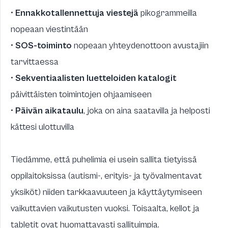
•
Ennakkotallennettuja viestejä
pikogrammeilla
nopeaan viestintään
•
SOS-toiminto
nopeaan yhteydenottoon avustajiin
tarvittaessa
•
Sekventiaalisten luetteloiden katalogit
päivittäisten toimintojen ohjaamiseen
•
Päivän aikataulu
, joka on aina saatavilla ja helposti
kättesi ulottuvilla
Tiedämme, että puhelimia ei usein sallita tietyissä
oppilaitoksissa (autismi-, erityis- ja työvalmentavat
yksiköt) niiden tarkkaavuuteen ja käyttäytymiseen
vaikuttavien vaikutusten vuoksi. Toisaalta, kellot ja
tabletit ovat huomattavasti sallituimpia.