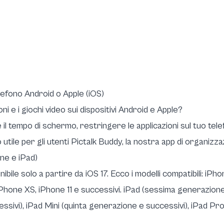
lefono Android o Apple (iOS)
i e i giochi video sui dispositivi Android e Apple?
il tempo di schermo, restringere le applicazioni sul tuo tele
utile per gli utenti
Pictalk Buddy, la nostra app di organizz
one e iPad)
ibile solo a partire da iOS 17. Ecco i modelli compatibili: iP
Phone XS, iPhone 11 e successivi. iPad (sessima generazione 
sivi), iPad Mini (quinta generazione e successivi), iPad Pro