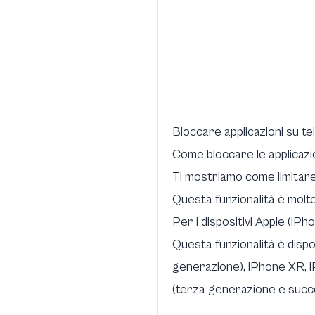
Bloccare applicazioni su te
Come bloccare le applicazion
Ti mostriamo come limitare 
Questa funzionalità è molto 
Per i dispositivi Apple (iPh
Questa funzionalità è dispon
generazione), iPhone XR, i
(terza generazione e succes