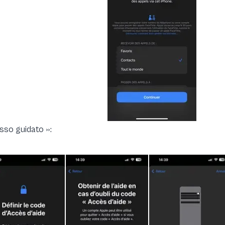
sso guidato »: