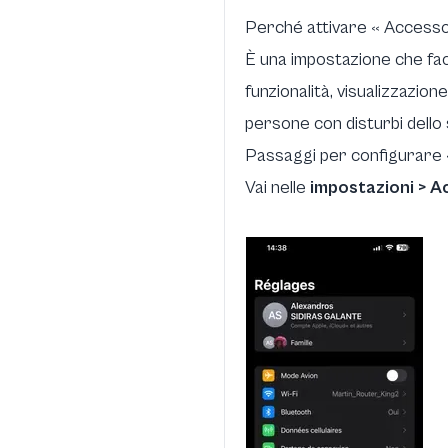
Perché attivare « Accesso 
È una impostazione che facil
funzionalità, visualizzazion
persone con disturbi dello 
Passaggi per configurare «
Vai nelle
impostazioni > Ac