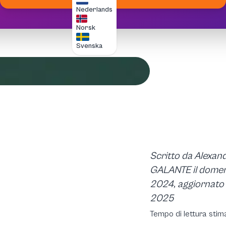
Nederlands
Norsk
Svenska
Scritto da Alexan
GALANTE il domen
2024, aggiornato i
2025
Tempo di lettura stima