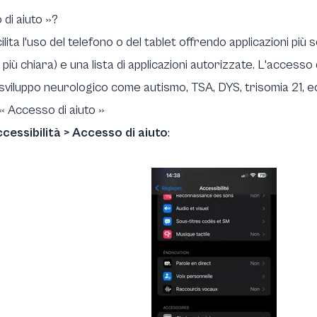
di aiuto »?
ita l'uso del telefono o del tablet offrendo applicazioni più 
e più chiara) e una lista di applicazioni autorizzate. L'accesso
sviluppo neurologico come autismo, TSA, DYS, trisomia 21, e
 Accesso di aiuto »
cessibilità > Accesso di aiuto
: