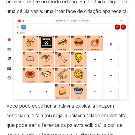
primeiro entre no modo edição. Em seguida, clique em
uma célula vazia: uma interface de criação aparecerá.
Você pode escolher a palavra exibida, a imagem
associada, a fala (ou seja, a palavra falada em voz alta,
que pode ser diferente da palavra exibida), a cor de
fundo da célula, bem como um atalho para outra