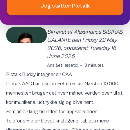
Jeg støtter Pictalk
Skrevet af Alexandros SIDIRAS
GALANTE den Friday 22 May
2026, opdateret Tuesday 16
June 2026
Anslået læsetid ~ 13 minutes
Pictalk Buddy integrerer CAA
Pictalk AAC har eksisteret i fem år. Næsten 10.000
mennesker bruger det hver måned verden over til at
kommunikere, udtrykke sig og blive hørt.
Fem år er lang tid inden for app-verdenen.
Telefonerne er blevet kraftigere, tablets mere