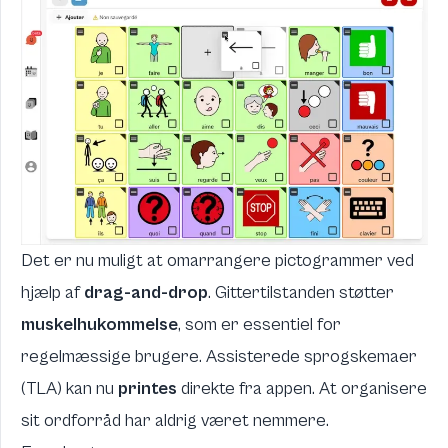
Det er nu muligt at omarrangere pictogrammer ved
hjælp af
drag-and-drop
. Gittertilstanden støtter
muskelhukommelse
, som er essentiel for
regelmæssige brugere. Assisterede sprogskemaer
(TLA) kan nu
printes
direkte fra appen. At organisere
sit ordforråd har aldrig været nemmere.