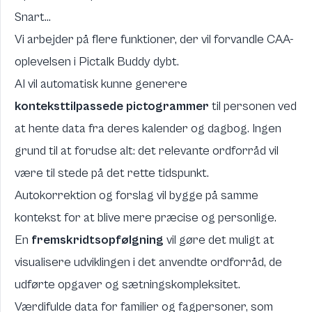
Snart...
Vi arbejder på flere funktioner, der vil forvandle CAA-
oplevelsen i Pictalk Buddy dybt.
AI vil automatisk kunne generere
konteksttilpassede pictogrammer
til personen ved
at hente data fra deres kalender og dagbog. Ingen
grund til at forudse alt: det relevante ordforråd vil
være til stede på det rette tidspunkt.
Autokorrektion og forslag vil bygge på samme
kontekst for at blive mere præcise og personlige.
En
fremskridtsopfølgning
vil gøre det muligt at
visualisere udviklingen i det anvendte ordforråd, de
udførte opgaver og sætningskompleksitet.
Værdifulde data for familier og fagpersoner, som