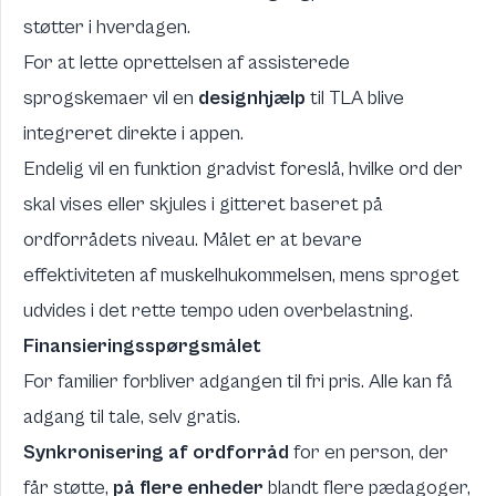
støtter i hverdagen.
For at lette oprettelsen af assisterede
sprogskemaer vil en
designhjælp
til TLA blive
integreret direkte i appen.
Endelig vil en funktion gradvist foreslå, hvilke ord der
skal vises eller skjules i gitteret baseret på
ordforrådets niveau. Målet er at bevare
effektiviteten af muskelhukommelsen, mens sproget
udvides i det rette tempo uden overbelastning.
Finansieringsspørgsmålet
For familier forbliver adgangen til fri pris. Alle kan få
adgang til tale, selv gratis.
Synkronisering af ordforråd
for en person, der
får støtte,
på flere enheder
blandt flere pædagoger,