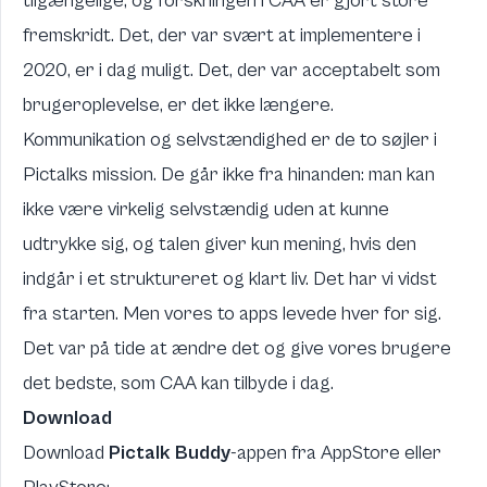
tilgængelige, og forskningen i CAA er gjort store
fremskridt. Det, der var svært at implementere i
2020, er i dag muligt. Det, der var acceptabelt som
brugeroplevelse, er det ikke længere.
Kommunikation og selvstændighed er de to søjler i
Pictalks mission. De går ikke fra hinanden: man kan
ikke være virkelig selvstændig uden at kunne
udtrykke sig, og talen giver kun mening, hvis den
indgår i et struktureret og klart liv. Det har vi vidst
fra starten. Men vores to apps levede hver for sig.
Det var på tide at ændre det og give vores brugere
det bedste, som CAA kan tilbyde i dag.
Download
Download
Pictalk Buddy
-appen fra AppStore eller