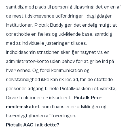
samtidig med plads til personlig tilpasning: det er en af
de mest tidskrævende udfordringer i dagligdagen i
institutioner. Pictalk Buddy gør det endelig muligt at
opretholde en fælles og udviklende base, samtidig
med at individuelle justeringer tillades.
Indholdsadministrationen sker fjernstyret via en
administrator-konto uden behov for at gribe ind på
hver enhed. Og fordi kommunikation og
selvstændighed ikke kan skilles ad, får de støttede
personer adgang til hele Pictalk-pakken i ét værktøj.
Disse funktioner er inkluderet i
Pictalk Pro-
medlemskabet
, som finansierer udviklingen og
bæredygtigheden af foreningen.
Pictalk AAC i alt dette?