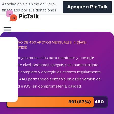
Asociación sin ánimo de lucro,
Apoyar a PicTalk
financiada por sus donaciones
OBJETIVO DE 450 APOYOS MENSUALES.
4
DÍA(S)
RESTANTE(S)
450 apoyos mensuales para mantener y corregir
Con este nivel, podemos asegurar un mantenimiento
técnico completo y corregir los errores regularmente.
Pictalk AAC permanece confiable en cada versión de
Android e iOS, sin comprometer la calidad.
391 (87%)
450