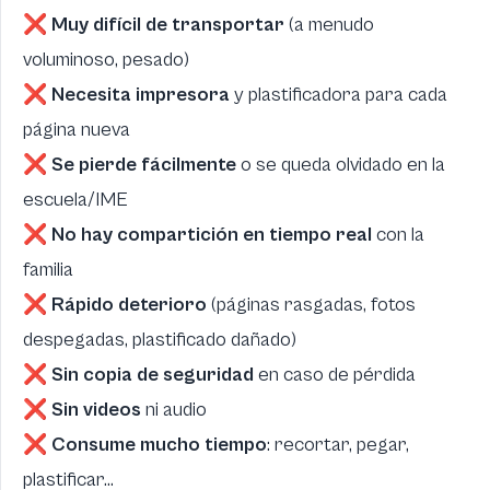
❌
Muy difícil de transportar
(a menudo
voluminoso, pesado)
❌
Necesita impresora
y plastificadora para cada
página nueva
❌
Se pierde fácilmente
o se queda olvidado en la
escuela/IME
❌
No hay compartición en tiempo real
con la
familia
❌
Rápido deterioro
(páginas rasgadas, fotos
despegadas, plastificado dañado)
❌
Sin copia de seguridad
en caso de pérdida
❌
Sin videos
ni audio
❌
Consume mucho tiempo
: recortar, pegar,
plastificar...