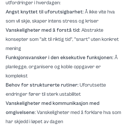
utfordringer i hverdagen:
Angst knyttet til uforutsigbarhet:
Å ikke vite hva
som vil skje, skaper intens stress og kriser
Vanskeligheter med å forstå tid:
Abstrakte
konsepter som "alt til riktig tid", "snart" uten konkret
mening
Funksjonsvansker i den eksekutive funksjonen:
Å
planlegge, organisere og koble oppgaver er
komplekst
Behov for strukturerte rutiner:
Uforutsette
endringer fører til sterk ustabilitet
Vanskeligheter med kommunikasjon med
omgivelsene:
Vanskeligheter med å forklare hva som
har skjedd i løpet av dagen