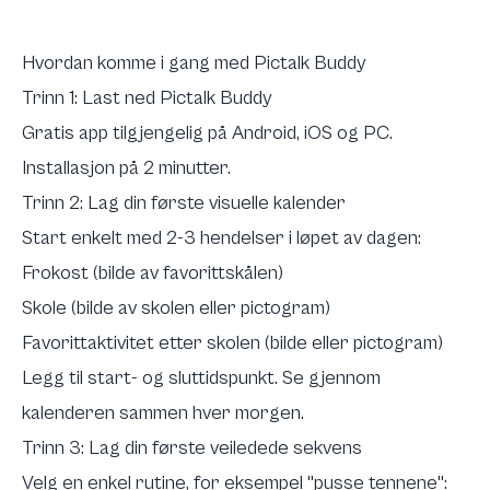
Hvordan komme i gang med Pictalk Buddy
Trinn 1: Last ned Pictalk Buddy
Gratis app tilgjengelig på
Android
,
iOS
og
PC
.
Installasjon på 2 minutter.
Trinn 2: Lag din første visuelle kalender
Start enkelt med 2-3 hendelser i løpet av dagen:
Frokost (bilde av favorittskålen)
Skole (bilde av skolen eller pictogram)
Favorittaktivitet etter skolen (bilde eller pictogram)
Legg til start- og sluttidspunkt. Se gjennom
kalenderen sammen hver morgen.
Trinn 3: Lag din første veiledede sekvens
Velg en enkel rutine, for eksempel "pusse tennene":