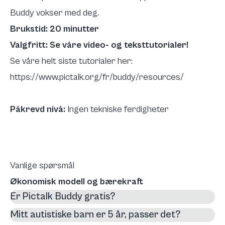
Buddy vokser med deg.
Brukstid: 20 minutter
Valgfritt: Se våre video- og teksttutorialer!
Se våre helt siste tutorialer
her
:
https://www.pictalk.org/fr/buddy/resources/
Påkrevd nivå:
Ingen tekniske ferdigheter
Vanlige spørsmål
Økonomisk modell og bærekraft
Er Pictalk Buddy gratis?
Mitt autistiske barn er 5 år, passer det?