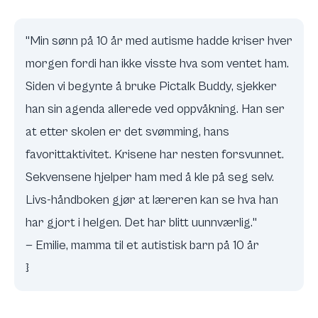
"Min sønn på 10 år med autisme hadde kriser hver
morgen fordi han ikke visste hva som ventet ham.
Siden vi begynte å bruke Pictalk Buddy, sjekker
han sin agenda allerede ved oppvåkning. Han ser
at etter skolen er det svømming, hans
favorittaktivitet. Krisene har nesten forsvunnet.
Sekvensene hjelper ham med å kle på seg selv.
Livs-håndboken gjør at læreren kan se hva han
har gjort i helgen. Det har blitt uunnværlig."
— Emilie, mamma til et autistisk barn på 10 år
}