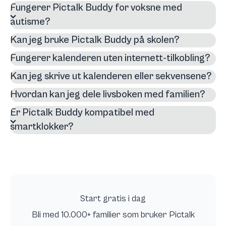
Fungerer Pictalk Buddy for voksne med
autisme?
Kan jeg bruke Pictalk Buddy på skolen?
Fungerer kalenderen uten internett-tilkobling?
Kan jeg skrive ut kalenderen eller sekvensene?
Hvordan kan jeg dele livsboken med familien?
Er Pictalk Buddy kompatibel med
smartklokker?
Start gratis i dag
Bli med 10.000+ familier som bruker Pictalk