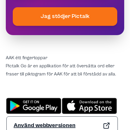
Jag stödjer Pictalk
AAK étt fingertoppar
Pictalk Go är en applikation för att översätta ord eller
fraser till piktogram för AAK för att bli förstådd av alla.
Använd webbversionen