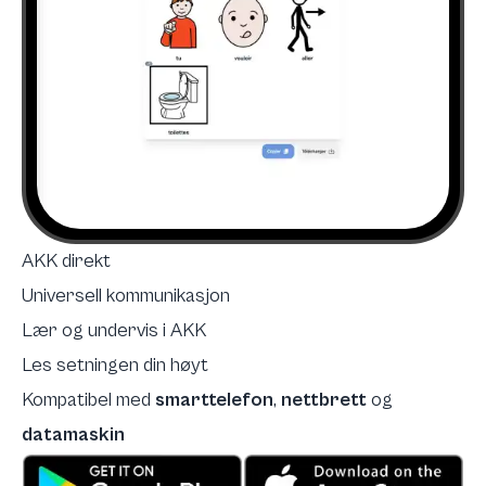
AKK direkt
Universell kommunikasjon
Lær og undervis i AKK
Les setningen din høyt
Kompatibel med
smarttelefon
,
nettbrett
og
datamaskin