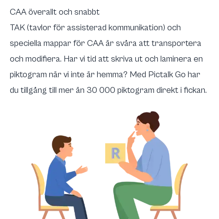
CAA överallt och snabbt
TAK (tavlor för assisterad kommunikation) och
speciella mappar för CAA är svåra att transportera
och modifiera. Har vi tid att skriva ut och laminera en
piktogram när vi inte är hemma? Med Pictalk Go har
du tillgång till mer än 30 000 piktogram direkt i fickan.