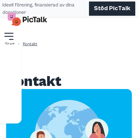
Ideell förening, finansierad av dina
Stöd PicTalk
donationer
Start
Kontakt
Kontakt