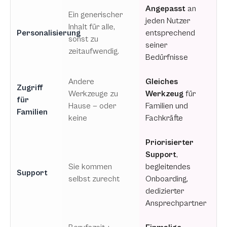
Angepasst
an
Ein generischer
jeden Nutzer
Inhalt für alle,
Personalisierung
entsprechend
sonst zu
seiner
zeitaufwendig.
Bedürfnisse
Andere
Gleiches
Zugriff
Werkzeuge zu
Werkzeug
für
für
Hause — oder
Familien und
Familien
keine
Fachkräfte
Priorisierter
Support
,
Sie kommen
begleitendes
Support
selbst zurecht
Onboarding,
dedizierter
Ansprechpartner