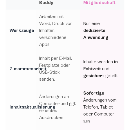
Buddy
Mitgliedschaft
Arbeiten mit
Word, Druck von
Nur eine
Werkzeuge
Inhalten,
dedizierte
verschiedene
Anwendung
Apps
Inhalt per E-Mail,
Inhalte werden
in
Festplatte oder
Zusammenarbeit
Echtzeit
und
USB-Stick
gesichert
geteilt
senden.
Sofortige
Änderungen am
Änderungen vom
Computer und ggf.
Inhaltsaktualisierung
Telefon, Tablet
erneutes
oder Computer
Ausdrucken
aus