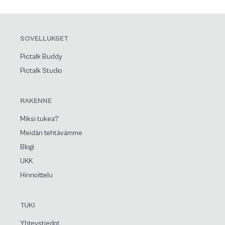
SOVELLUKSET
Pictalk Buddy
Pictalk Studio
RAKENNE
Miksi tukea?
Meidän tehtävämme
Blogi
UKK
Hinnoittelu
TUKI
Yhteystiedot