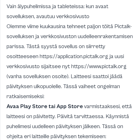
Vain älypuhelimissa ja tableteissa: kun avaat
sovelluksen, avautuu verkkosivusto
Olemme viime kuukausina tehneet paljon töitä Pictalk-
sovelluksen ja verkkosivuston uudelleenrakentamisen
parissa. Tästä syystä sovellus on siirretty
osoitteeseen
https://application.pictalk.org
ja uusi
verkkosivusto sijaitsee nyt
https://www.pictalk.org
(vanha sovelluksen osoite). Laitteesi saattoi jäädä
päivityksen ulkopuolelle. Tässä vaiheet ongelman
ratkaisemiseksi:
Avaa Play Store tai App Store
varmistaaksesi, että
laitteesi on päivitetty. Päivitä tarvittaessa. Käynnistä
puhelimesi uudelleen päivityksen jälkeen. Tässä on
ohjeita eri laitteille päivityksen tekemiseen: