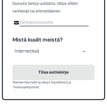
Saavuta tietoa uutisista, olitpa sitten
vanhempi tai ammattilainen.
Mistä kuulit meistä?
Tilaa uutiskirje
Rekisteröitymällä hyväksyt Käyttöehdot ja
Tietosuojakäytäntö.