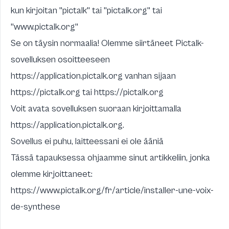
kun kirjoitan "pictalk" tai "pictalk.org" tai
"www.pictalk.org"
Se on täysin normaalia! Olemme siirtäneet Pictalk-
sovelluksen osoitteeseen
https://application.pictalk.org
vanhan sijaan
https://pictalk.org
tai
https://pictalk.org
Voit avata sovelluksen suoraan kirjoittamalla
https://application.pictalk.org
.
Sovellus ei puhu, laitteessani ei ole ääniä
Tässä tapauksessa ohjaamme sinut artikkeliin, jonka
olemme kirjoittaneet:
https://www.pictalk.org/fr/article/installer-une-voix-
de-synthese