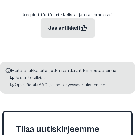
Jos pidit tästä artikkelista, jaa se ihmeessä.
Jaa artikkeli
Muita artikkeleita, jotka saattavat kiinnostaa sinua
Poista Pictalk-tilisi
Opas Pictalk AAC- ja itsenäisyyssovellukseemme
Tilaa uutiskirjeemme