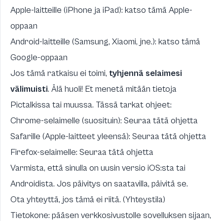
Apple-laitteille (iPhone ja iPad): katso tämä
Apple-
oppaan
Android-laitteille (Samsung, Xiaomi, jne.): katso tämä
Google-oppaan
Jos tämä ratkaisu ei toimi,
tyhjennä selaimesi
välimuisti
. Älä huoli! Et menetä mitään tietoja
Pictalkissa tai muussa. Tässä tarkat ohjeet:
Chrome-selaimelle (suosituin):
Seuraa tätä ohjetta
Safarille (Apple-laitteet yleensä):
Seuraa tätä ohjetta
Firefox-selaimelle:
Seuraa tätä ohjetta
Varmista, että sinulla on uusin versio iOS:sta tai
Androidista. Jos päivitys on saatavilla, päivitä se.
Ota yhteyttä, jos tämä ei riitä. (Yhteystila)
Tietokone: pääsen verkkosivustolle sovelluksen sijaan,