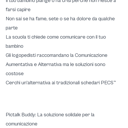
Il tuo bambino piange o ha crisi perché non riesce a
farsi capire
Non sai se ha fame, sete o se ha dolore da qualche
parte
La scuola ti chiede come comunicare con il tuo
bambino
Gli logopedisti raccomandano la Comunicazione
Aumentativa e Alternativa ma le soluzioni sono
costose
Cerchi un'alternativa ai tradizionali schedari PECS™
Pictalk Buddy: La soluzione solidale per la
comunicazione