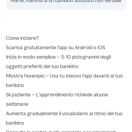
Marie, mamma di un bambino autistico non verbale
Come iniziare?
Scarica gratuitamente l'app su Android o iOS
Inizia in modo semplice — 5-10 pictogrammi degli
oggetti preferiti del tuo bambino
Mostra l'esempio — Usa tu stesso l'app davanti al tuo
bambino
Sii paziente — L'apprendimento richiede alcune
settimane
Aumenta gradualmente il vocabolario al ritmo del tuo
bambino