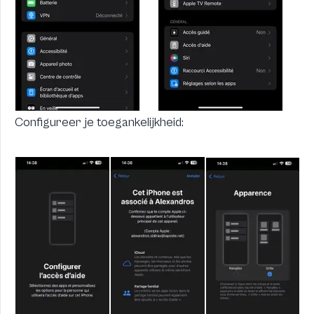
Configureer je toegankelijkheid: