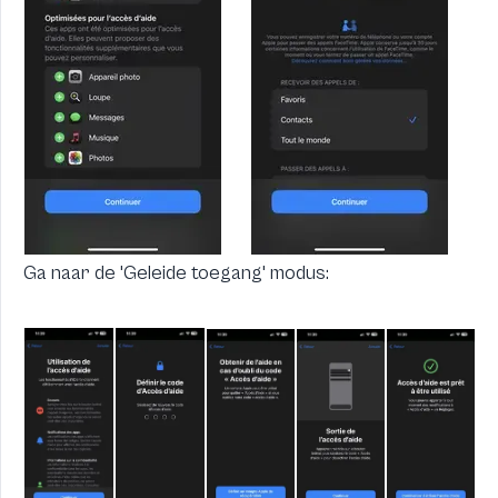
Ga naar de 'Geleide toegang' modus: