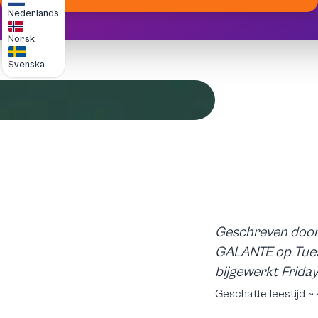
Nederlands
Norsk
Svenska
Geschreven door
GALANTE op Tues
bijgewerkt Frida
Geschatte leestijd ~