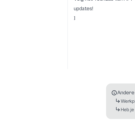
updates!
}
Andere 
Werkpl
Heb je