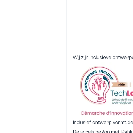
Wij zijn inclusieve ontwer
Inclusief ontwerp vormt d
Deze reis begon met Pablo,