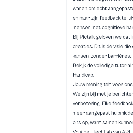
waren om echt aangepaste 
en naar zijn feedback te lu
mensen met cognitieve hand
Bij Pictalk geloven we dat 
creaties. Dit is de visie d
kansen, zonder barrières.
Bekijk de volledige tutori
Handicap.
Jouw mening telt voor ons
We zijn blij met je berich
verbetering. Elke feedback
meer aangepast hulpmiddel
ons op, want samen kunnen
Volg het
TechLab van APF 