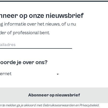
neer op onze nieuwsbrief
g informatie over het nieuws, of u nu
der of professional bent.
oorde je over ons?
Abonneer op nieuwsbrief
an te melden ga je akkoord met Gebruiksvoorwaarden en Privacybeleid.