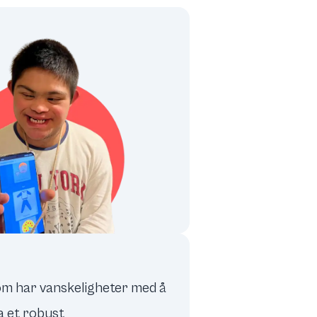
som har vanskeligheter med å
a et robust