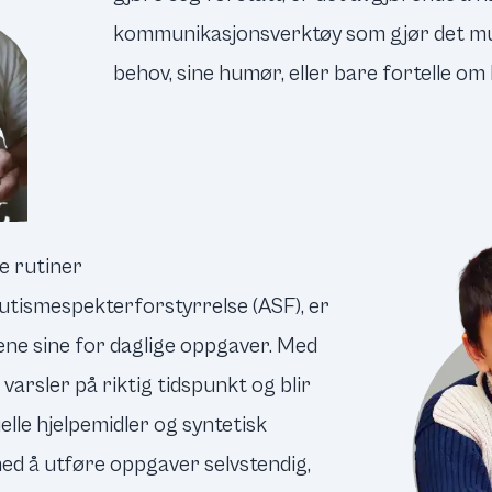
kommunikasjonsverktøy som gjør det mul
behov, sine humør, eller bare fortelle om l
e rutiner
utismespekterforstyrrelse (ASF), er
ene sine for daglige oppgaver. Med
arsler på riktig tidspunkt og blir
elle hjelpemidler og syntetisk
ed å utføre oppgaver selvstendig,