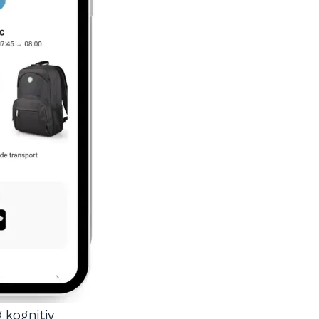
 kognitiv