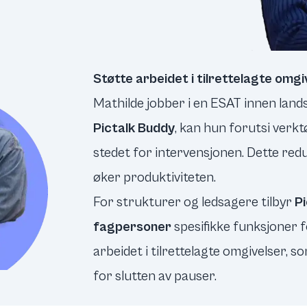
Støtte arbeidet i tilrettelagte omgi
Mathilde jobber i en ESAT innen land
Pictalk Buddy
, kan hun forutsi verkt
stedet for intervensjonen. Dette re
øker produktiviteten.
For strukturer og ledsagere tilbyr
Pi
fagpersoner
spesifikke funksjoner 
arbeidet i tilrettelagte omgivelser,
for slutten av pauser.