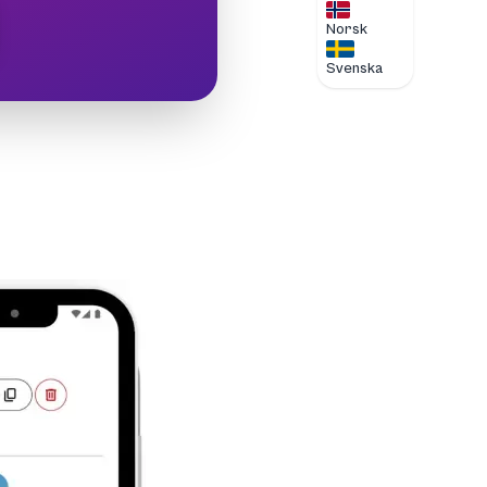
Norsk
Svenska