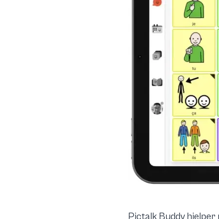
Pictalk Buddy hjelper