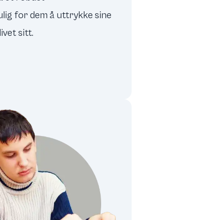
ig for dem å uttrykke sine
ivet sitt.