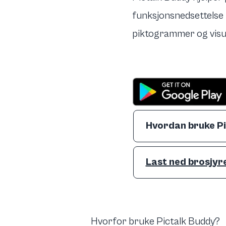
funksjonsnedsettelse
piktogrammer og visue
Hvordan bruke P
Last ned brosjyr
Hvorfor bruke Pictalk Buddy?