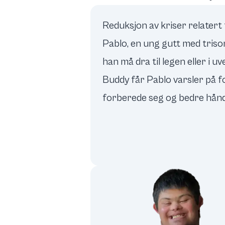
Reduksjon av kriser relatert 
Pablo, en ung gutt med trisom
han må dra til legen eller i u
Buddy får Pablo varsler på f
forberede seg og bedre hånd