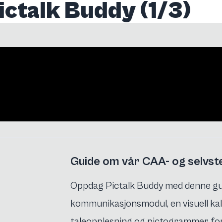
ictalk Buddy (1/3)
Guide om vår CAA- og selvst
Oppdag Pictalk Buddy med denne gu
kommunikasjonsmodul, en visuell kal
taleopplesning og pictogrammer fo