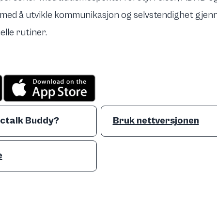
 med å utvikle kommunikasjon og selvstendighet gjen
lle rutiner.
ictalk Buddy?
Bruk nettversjonen
e