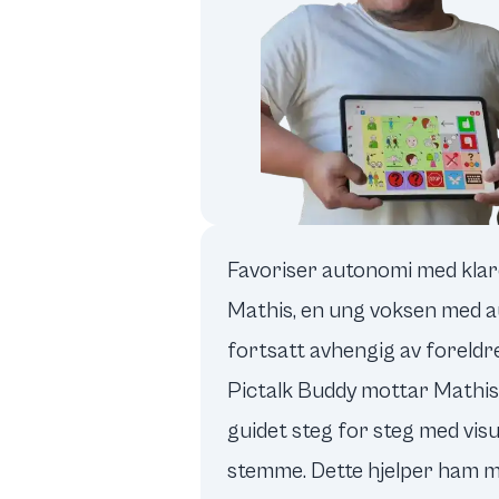
Favoriser autonomi med klar
Mathis, en ung voksen med a
fortsatt avhengig av foreldr
Pictalk Buddy mottar Mathis v
guidet steg for steg med visu
stemme. Dette hjelper ham m