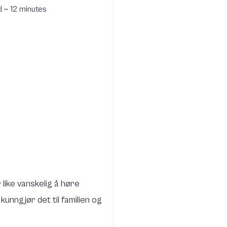
d ~ 12 minutes
 like vanskelig å høre
nngjør det til familien og