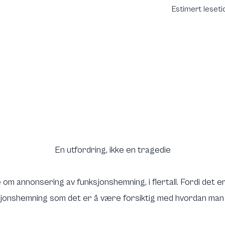
Estimert leseti
En utfordring, ikke en tragedie
 om annonsering av funksjonshemning, i flertall. Fordi det er
jonshemning som det er å være forsiktig med hvordan man ku