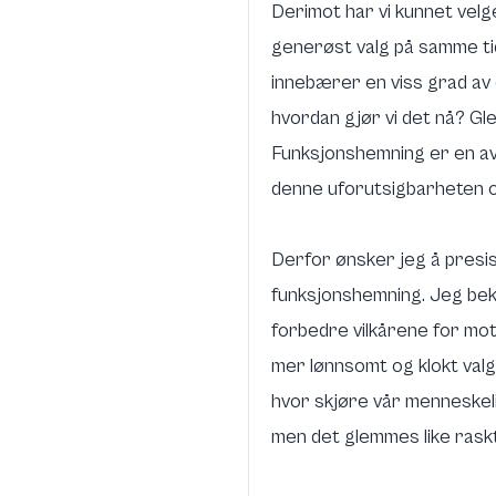
Derimot har vi kunnet velg
generøst valg på samme tid
innebærer en viss grad av 
hvordan gjør vi det nå? Gle
Funksjonshemning er en av 
denne uforutsigbarheten og
Derfor ønsker jeg å presis
funksjonshemning. Jeg bek
forbedre vilkårene for mot
mer lønnsomt og klokt valg 
hvor skjøre vår menneskeli
men det glemmes like rask