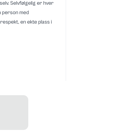
elv. Selvfølgelig er hver
en person med
respekt, en ekte plass i