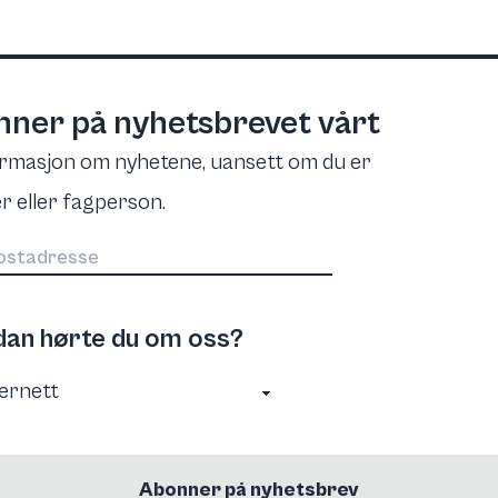
ner på nyhetsbrevet vårt
ormasjon om nyhetene, uansett om du er
r eller fagperson.
an hørte du om oss?
Abonner på nyhetsbrev