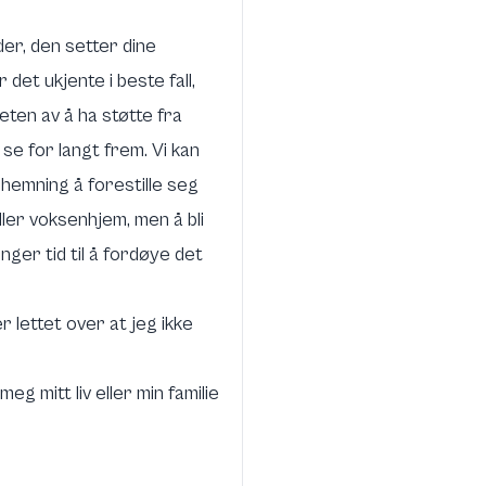
der, den setter dine
det ukjente i beste fall,
heten av å ha støtte fra
se for langt frem. Vi kan
shemning å forestille seg
ller voksenhjem, men å bli
ger tid til å fordøye det
r lettet over at jeg ikke
eg mitt liv eller min familie