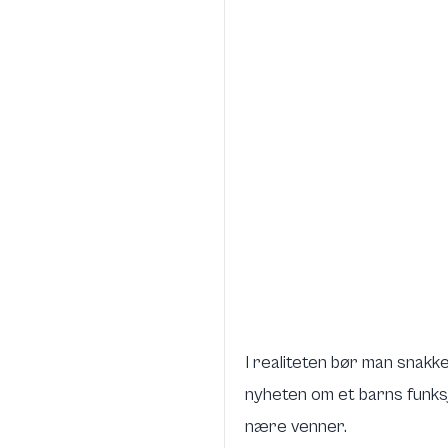
I realiteten bør man snakke
nyheten om et barns funks
nære venner.