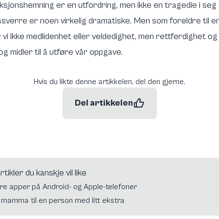
sjonshemning er en utfordring, men ikke en tragedie i seg s
dessverre er noen virkelig dramatiske. Men som foreldre til 
i ikke medlidenhet eller veldedighet, men rettferdighet og 
g midler til å utføre vår oppgave.
Hvis du likte denne artikkelen, del den gjerne.
Del artikkelen
tikler du kanskje vil like
re apper på Android- og Apple-telefoner
 mamma til en person med litt ekstra