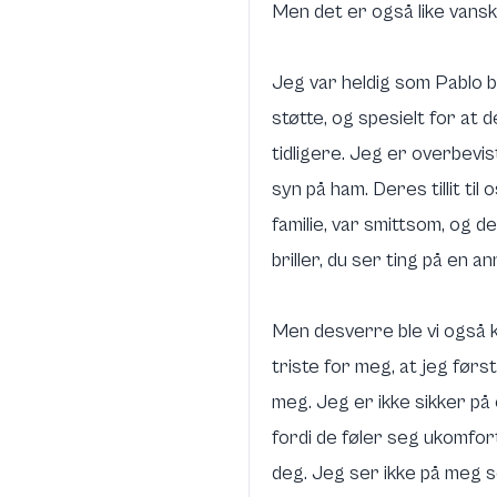
Men det er også like vans
Jeg var heldig som Pablo b
støtte, og spesielt for at
tidligere. Jeg er overbevi
syn på ham. Deres tillit til 
familie, var smittsom, og 
briller, du ser ting på en 
Men desverre ble vi også 
triste for meg, at jeg førs
meg. Jeg er ikke sikker p
fordi de føler seg ukomfor
deg. Jeg ser ikke på meg se