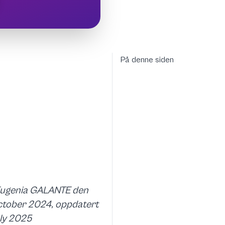
På denne siden
Eugenia GALANTE den
ctober 2024, oppdatert
uly 2025