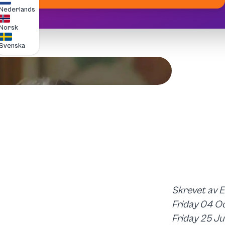
Nederlands
Norsk
Svenska
Skrevet av 
Friday 04 O
Friday 25 J