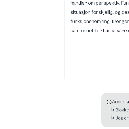
handler om perspektiv. Funk
situasjon forskjellig, og 
funksjonshemning, trenger v
samfunnet for barna våre o
Andre ar
Blokke
Jeg er