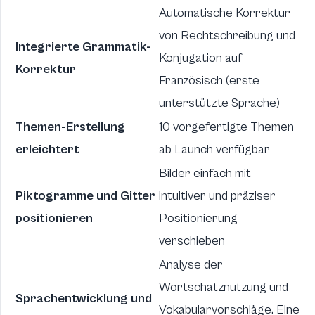
Automatische Korrektur
von Rechtschreibung und
Integrierte Grammatik-
Konjugation auf
Korrektur
Französisch (erste
unterstützte Sprache)
Themen-Erstellung
10 vorgefertigte Themen
erleichtert
ab Launch verfügbar
Bilder einfach mit
Piktogramme und Gitter
intuitiver und präziser
positionieren
Positionierung
verschieben
Analyse der
Wortschatznutzung und
Sprachentwicklung und
Vokabularvorschläge. Eine