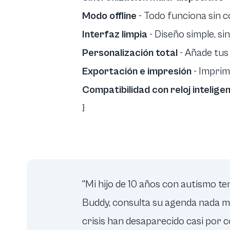
Modo offline
- Todo funciona sin c
Interfaz limpia
- Diseño simple, si
Personalización total
- Añade tus
Exportación e impresión
- Imprim
Compatibilidad con reloj intelige
}
"Mi hijo de 10 años con autismo t
Buddy, consulta su agenda nada más
crisis han desaparecido casi por c