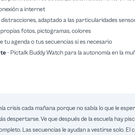
onexión a internet
n distracciones, adaptado a las particularidades senso
 propias fotos, pictogramas, colores
e tu agenda o tus secuencias si es necesario
nte
- Pictalk Buddy Watch para la autonomía en la mu
enía crisis cada mañana porque no sabía lo que le esp
 despertarse. Ve que después de la escuela hay piscin
ompleto. Las secuencias le ayudan a vestirse solo. El 