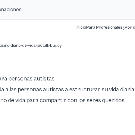
donaciones
Inicio
Para Profesionales
¿Por 
tismo-diario-de-vida-pictalk-buddy
para personas autistas
da a las personas autistas a estructurar su vida diari
erno de vida para compartir con los seres queridos.