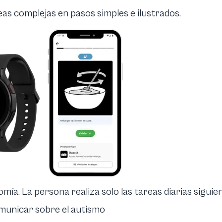
s complejas en pasos simples e ilustrados.
mía. La persona realiza solo las tareas diarias siguien
municar sobre el autismo