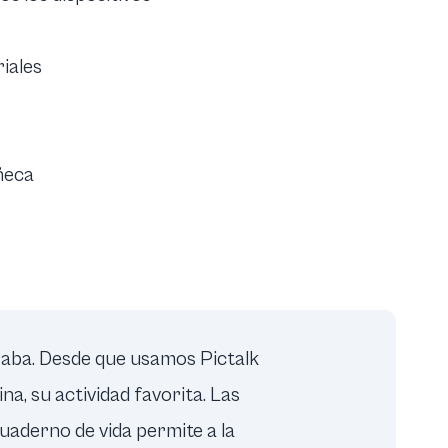
riales
ñeca
eraba. Desde que usamos Pictalk
a, su actividad favorita. Las
cuaderno de vida permite a la