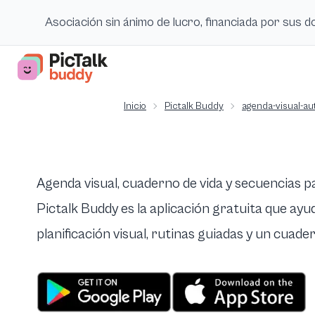
Asociación sin ánimo de lucro, financiada por sus 
Inicio
Pictalk Buddy
agenda-visual-au
Agenda visual, cuaderno de vida y secuencias 
Pictalk Buddy es la aplicación gratuita que ayu
planificación visual, rutinas guiadas y un cuad