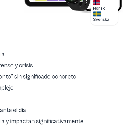
Norsk
Svenska
ia:
enso y crisis
nto" sin significado concreto
mplejo
ante el día
a y impactan significativamente