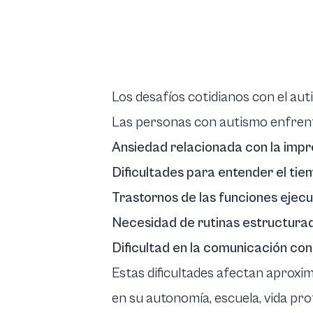
Los desafíos cotidianos con el au
Las personas con autismo enfrentan 
Ansiedad relacionada con la impre
Dificultades para entender el tie
Trastornos de las funciones ejecu
Necesidad de rutinas estructura
Dificultad en la comunicación con
Estas dificultades afectan aprox
en su autonomía, escuela, vida prof