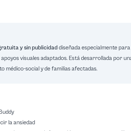
ratuita y sin publicidad
diseñada especialmente para
te apoyos visuales adaptados. Está desarrollada por u
to médico-social y de familias afectadas.
 Buddy
cir la ansiedad