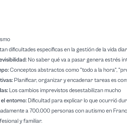
tismo
dificultades específicas en la gestión de la vida diar
visibilidad:
No saber qué va a pasar genera estrés int
mpo:
Conceptos abstractos como "todo a la hora", "pro
tivas:
Planificar, organizar y encadenar tareas es co
das:
Los cambios imprevistos desestabilizan mucho
 el entorno:
Dificultad para explicar lo que ocurrió dur
imadamente a 700.000 personas con autismo en Franci
esional y familiar.