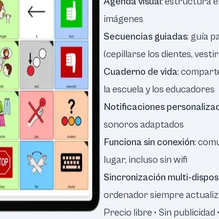
Agenda visual
: estructura e
imágenes
Secuencias guiadas
: guía 
(cepillarse los dientes, vestirs
Cuaderno de vida
: compart
la escuela y los educadores
Notificaciones personaliza
sonoros adaptados
Funciona sin conexión
: com
lugar, incluso sin wifi
Sincronización multi-dispos
ordenador siempre actuali
Precio libre • Sin publicidad