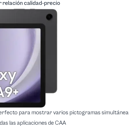
 relación calidad-precio
perfecto para mostrar varios pictogramas simultáne
odas las aplicaciones de CAA