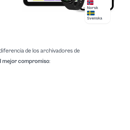
Norsk
Svenska
diferencia de los archivadores de
el mejor compromiso
: