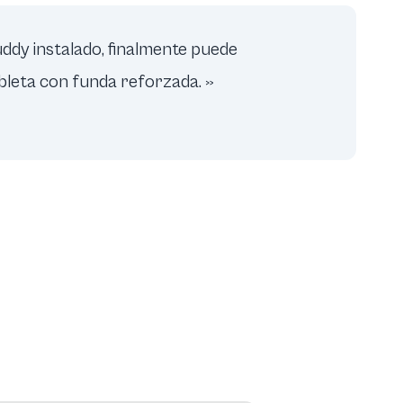
ddy instalado, finalmente puede
ableta con funda reforzada. »