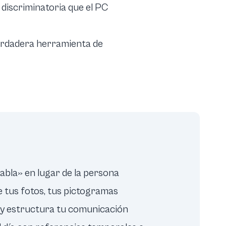
 discriminatoria que el PC
erdadera herramienta de
«habla» en lugar de la persona
e tus fotos, tus pictogramas
a y estructura tu comunicación