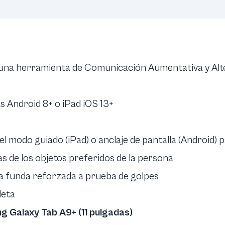
una herramienta de Comunicación Aumentativa y Alt
as Android 8+ o iPad iOS 13+
 el modo guiado
(iPad) o
anclaje de pantalla
(Android) p
as de los objetos preferidos de la persona
una funda reforzada a prueba de golpes
leta
 Galaxy Tab A9+ (11 pulgadas)