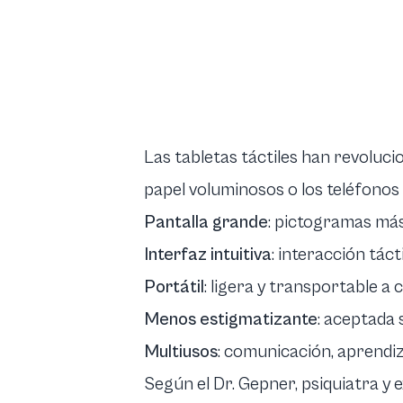
Las tabletas táctiles han revoluc
papel voluminosos o los teléfonos
Pantalla grande
: pictogramas más 
Interfaz intuitiva
: interacción táct
Portátil
: ligera y transportable a c
Menos estigmatizante
: aceptada 
Multiusos
: comunicación, aprendiz
Según el Dr. Gepner, psiquiatra y 