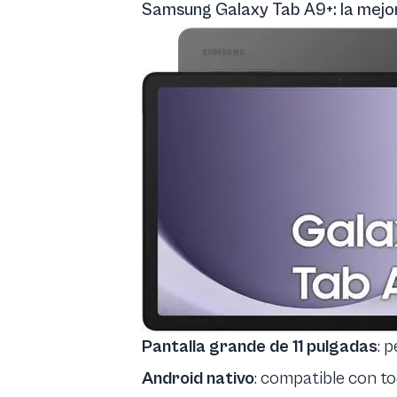
Samsung Galaxy Tab A9+: la mejor
Pantalla grande de 11 pulgadas
: 
Android nativo
: compatible con t