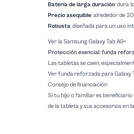
Batería de larga duración
: dura t
Precio asequible
: alrededor de 20
Robusta
: diseñada para un uso in
Ver la Samsung Galaxy Tab A9+
Protección esencial: funda refor
Las tabletas se caen, especialmen
Ver funda reforzada para Galaxy 
Consejo de financiación
Si tu hijo o familiar es beneficiario
de la tableta y sus accesorios en l