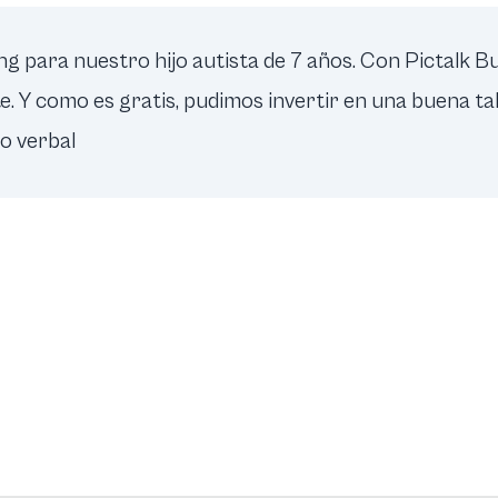
para nuestro hijo autista de 7 años. Con Pictalk Bu
nte. Y como es gratis, pudimos invertir en una buena t
no verbal