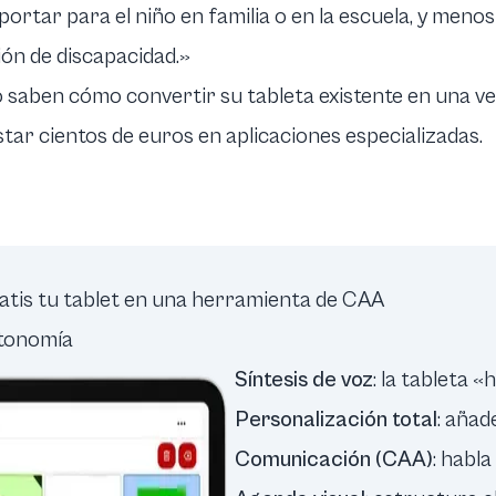
portar para el niño en familia o en la escuela, y menos
ión de discapacidad.»
 saben cómo convertir su tableta existente en una v
tar cientos de euros en aplicaciones especializadas.
atis tu tablet en una herramienta de CAA
utonomía
Síntesis de voz
: la tableta 
Personalización total
: añad
Comunicación (CAA)
: habl