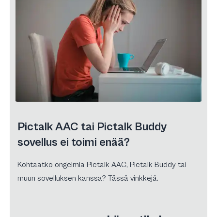
Pictalk AAC tai Pictalk Buddy
sovellus ei toimi enää?
Kohtaatko ongelmia Pictalk AAC, Pictalk Buddy tai
muun sovelluksen kanssa? Tässä vinkkejä.