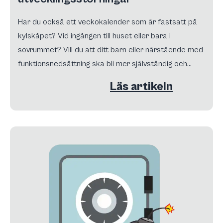
Har du också ett veckokalender som är fastsatt på
kylskåpet? Vid ingången till huset eller bara i
sovrummet? Vill du att ditt barn eller närstående med
funktionsnedsättning ska bli mer självständig och
självsäker? Läs noggrant denna artikel…
Läs artikeln