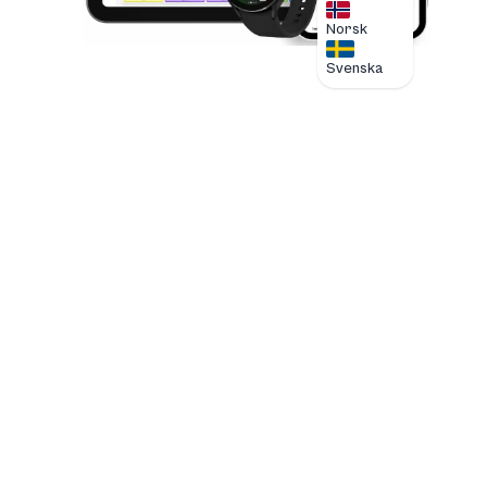
Norsk
Svenska