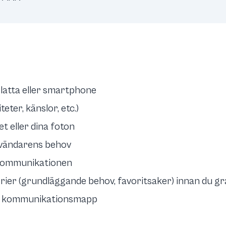
latta eller smartphone
teter, känslor, etc.)
et eller dina foton
nvändarens behov
 kommunikationen
rier (grundläggande behov, favoritsaker) innan du gr
sta kommunikationsmapp