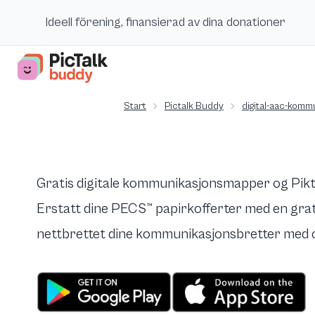
Ideell förening, finansierad av dina donationer
Start
Pictalk Buddy
digital-aac-komm
Gratis digitale kommunikasjonsmapper og Pi
Erstatt dine PECS™ papirkofferter med en gratis 
nettbrettet dine kommunikasjonsbretter med