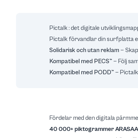
Pictalk : det digitale utviklingsma
Pictalk förvandlar din surfplatt
Solidarisk och utan reklam
— Skap
Kompatibel med PECS™
— Följ sa
Kompatibel med PODD™
— Pictalk
Fördelar med den digitala pärmm
40 000+ piktogrammer ARASA