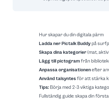
Hur skapar du din digitala pärm
Ladda ner Pictalk Buddy
på surfp
Skapa dina kategorier
(mat, aktivi
Lägg till pictogram
från bibliotek
Anpassa organisationen
efter a
Använd talsyntes
för att stärka
Tips:
Börja med 2-3 viktiga katego
Fullständig guide: skapa din för