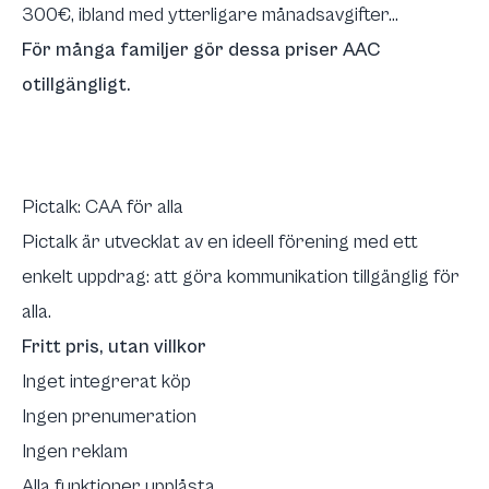
300€, ibland med ytterligare månadsavgifter...
För många familjer gör dessa priser AAC
otillgängligt.
Pictalk: CAA för alla
Pictalk är utvecklat av en ideell förening med ett
enkelt uppdrag: att göra kommunikation tillgänglig för
alla.
Fritt pris, utan villkor
Inget integrerat köp
Ingen prenumeration
Ingen reklam
Alla funktioner upplåsta