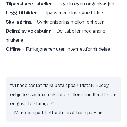
Tilpassbare tabeller
— Lag din egen organisasjon
Legg til bilder
— Tilpass med dine egne bilder
Sky lagring
— Synkronisering mellom enheter
Deling av vokabular
— Del tabeller med andre
brukere
Offline
— Funksjonerer uten internettforbindelse
"Vi hade testat flera betalappar. Pictalk Buddy
erbjuder samma funktioner, eller ännu fler. Det är
en gåva för familjer."
— Marc, pappa till ett autistiskt barn på 8 år