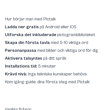
Hur börjar man med Pictalk
Ladda ner gratis
på Android eller iOS
Utforska det inkluderade
pictogrambiblioteket
Skapa din första tavla
med 5-10 viktiga ord
Personanpassa
med bilder och viktiga ord för dig
Aktivera talsyntes
på ditt språk
Installations tid:
5 minuter
Krävd nivå:
Inga tekniska kunskaper behövs
Kom igång-guide: dina första steg med Pictalk
Vanliga frågor