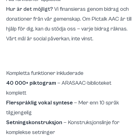
Hur är det möjligt?
Vi finansieras genom bidrag och
donationer från vår gemenskap. Om Pictalk AAC är till
hjälp för dig,
kan du stödja oss
— varje bidrag räknas.
Vårt mål är social påverkan, inte vinst.
Kompletta funktioner inkluderade
40 000+ piktogram
— ARASAAC-biblioteket
komplett
Flerspråklig vokal syntese
— Mer enn 10 språk
tilgjengelig
Setningskonstruksjon
— Konstruksjonslinje for
komplekse setninger