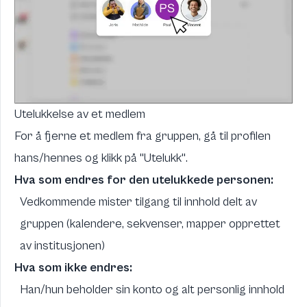
Utelukkelse av et medlem
For å fjerne et medlem fra gruppen, gå til profilen
hans/hennes og klikk på "Utelukk".
Hva som endres for den utelukkede personen:
Vedkommende mister tilgang til innhold delt av
gruppen (kalendere, sekvenser, mapper opprettet
av institusjonen)
Hva som ikke endres:
Han/hun beholder sin konto og alt personlig innhold