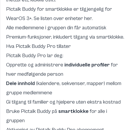
Pictalk Buddy for smartklokke er tilgjengelig for
WearOS 3+.
Se listen over enheter her
.
Alle medlemmene i gruppen din får automatisk
Premium-funksjoner, inkludert tilgang via smartklokke.
Hva Pictalk Buddy Pro tillater
Pictalk Buddy Pro lar deg:
Opprette og administrere
individuelle profiler
for
hver medfølgende person
Dele innhold
(kalendere, sekvenser, mapper) mellom
gruppe medlemmene
Gi tilgang til familier og hjelpere uten ekstra kostnad
Bruke Pictalk Buddy på
smartklokke
for alle i
gruppen
Aktivering av Pictalk Buddy Pro abonnement