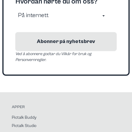
Hvordan hørte du om oss?
Abonner på nyhetsbrev
Ved å abonnere godtar du Vilkår for bruk og
Personvernregler.
APPER
Pictalk Buddy
Pictalk Studio