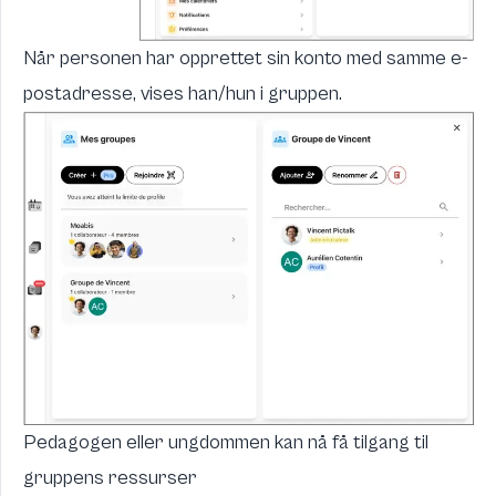
Når personen har opprettet sin konto med samme
e-
postadresse
, vises han/hun i gruppen.
Pedagogen eller ungdommen kan nå få tilgang til
gruppens ressurser