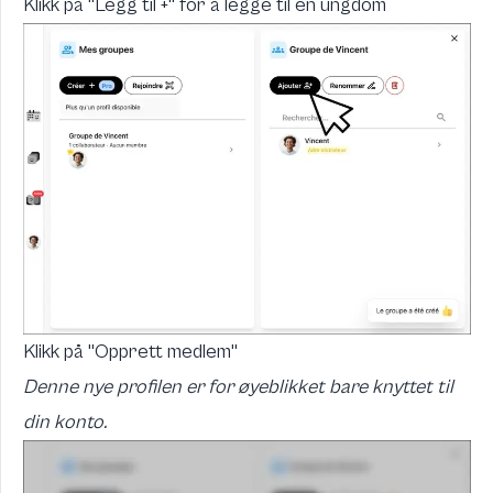
Klikk på "Legg til +" for å legge til en ungdom
Klikk på "Opprett medlem"
Denne nye profilen er for øyeblikket bare knyttet til
din konto.