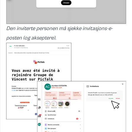
Den inviterte personen må sjekke invitasjons-e-
posten (og akseptere).