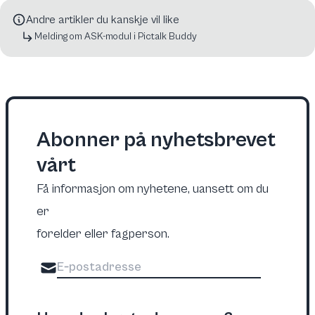
Andre artikler du kanskje vil like
Melding om ASK-modul i Pictalk Buddy
Abonner på nyhetsbrevet
vårt
Få informasjon om nyhetene, uansett om du
er
forelder eller fagperson.