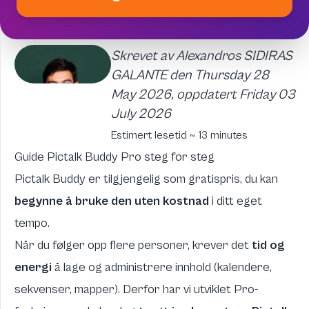
Skrevet av Alexandros SIDIRAS
GALANTE den Thursday 28
May 2026, oppdatert Friday 03
July 2026
Estimert lesetid ~ 13 minutes
Guide Pictalk Buddy Pro steg for steg
Pictalk Buddy er tilgjengelig som gratispris, du kan
begynne å bruke den uten kostnad
i ditt eget
tempo.
Når du følger opp flere personer, krever det
tid og
energi
å lage og administrere innhold (kalendere,
sekvenser, mapper). Derfor har vi utviklet Pro-