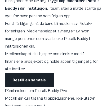
funksjonene: de lar deg
trygt implementere Pictalk
Buddy i din institusjon
, i team, uten å måtte starte på
nytt for hver person som følges opp.
For å få tilgang, må du bare bli medlem av Pictalk-
foreningen. Medlemsbeløpet avhenger av hvor
mange personer som skal bruke Pictalk Buddy i
institusjonen din.
Medlemskapet ditt hjelper oss direkte med å
finansiere prosjektet og holde appen tilgjengelig for
alle familier.
Bestill en samtale
Påminnelser om Pictalk Buddy Pro
Pictalk gir kun tilgang til applikasjonene, ikke utstyr
(nettbrett, klokke osv.).