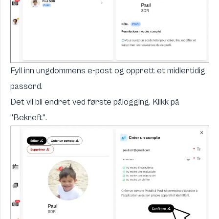
Fyll inn ungdommens e-post og opprett et midlertidig
passord.
Det vil bli endret ved første pålogging. Klikk på
"
Bekreft
".